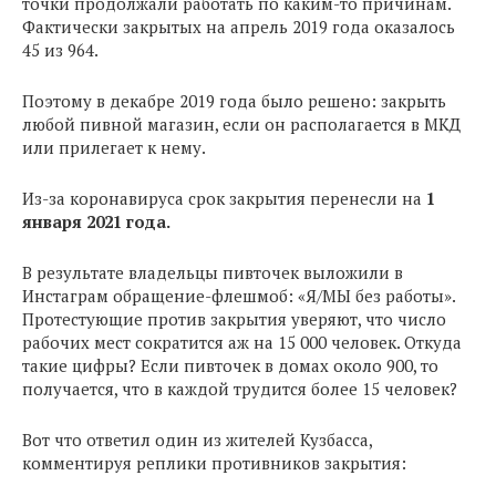
точки продолжали работать по каким-то причинам.
Фактически закрытых на апрель 2019 года оказалось
45 из 964.
Поэтому в декабре 2019 года было решено: закрыть
любой пивной магазин, если он располагается в МКД
или прилегает к нему.
Из-за коронавируса срок закрытия перенесли на
1
января 2021 года.
В результате владельцы пивточек выложили в
Инстаграм обращение-флешмоб: «Я/МЫ без работы».
Протестующие против закрытия уверяют, что число
рабочих мест сократится аж на 15 000 человек. Откуда
такие цифры? Если пивточек в домах около 900, то
получается, что в каждой трудится более 15 человек?
Вот что ответил один из жителей Кузбасса,
комментируя реплики противников закрытия: