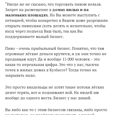
“Нигде же не сказано, что торговать пивом нельзя.
Запрет на размещение в
домах жилых и на
маленьких площадях.
Но Вы можете выступить с
петицией, чтобы конкретно в Вашем доме разрешили
открыть пивнушки (хоть десять и желательно, чтобы
вход через подъезд Ваш был), так как Вы
поддерживаете малый бизнес.
Пиво – очень прибыльный бизнес. Понятно, что там
огромные лёгкие деньги крутятся, и уж они точно не
продавцам идут. Да и вообще 15 000 человек – это
какая-то нереальная цифра. Это что у нас, тысячи
точек в жилых домах в Кузбассе? Тогда точно их
закрывать надо.
Это просто владельцы не хотят такие потоки лёгких
денег терять, вот и поднимают вой. На людей им
вообще до одного места. Бизнес у нас дикий.
Вы либо как-то с этим бизнесом связаны, либо просто