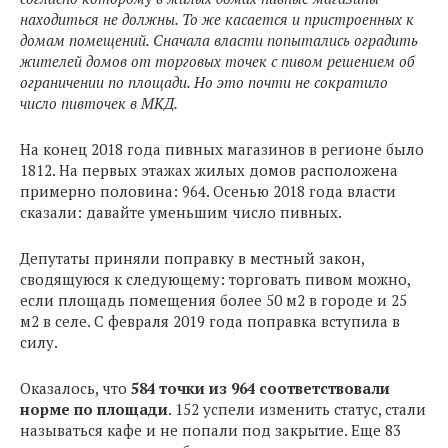
находиться не должны. То же касается и пристроенных к
домам помещений. Сначала власти попытались оградить
жителей домов от торговых точек с пивом решением об
ограничении по площади. Но это почти не сократило
число пивточек в МКД.
На конец 2018 года пивных магазинов в регионе было
1812. На первых этажах жилых домов расположена
примерно половина: 964. Осенью 2018 года власти
сказали: давайте уменьшим число пивных.
Депутаты приняли поправку в местный закон,
сводящуюся к следующему: торговать пивом можно,
если площадь помещения более 50 м2 в городе и 25
м2 в селе. С февраля 2019 года поправка вступила в
силу.
Оказалось, что
584 точки из 964 соответствовали
норме по площади
. 152 успели изменить статус, стали
называться кафе и не попали под закрытие. Еще 83