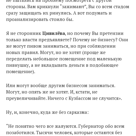
не пытались на проблему посмотреть с другой
стороны. Вам крикнули “зажимают”, Вы со всем стадом
сразу защищать их ринулись. А вот подумать и
проанализировать стоило бы.
Я не сторонник
Цивилёва
, но почему Вы претензии
только власти предъявляете? Почему не бизнесу? Они
же могут пивом заниматься, но при соблюдении
новых правил. Могут, но не хотят (проще же
переделать небольшое помещение под маленькую
пивнушку, а не вкладывать деньги в подобающее
помещение).
Или могут вообще другим бизнесом заниматься.
Могут, но опять же не хотят. И, кстати, не
преувеличивайте. Ничего с Кузбассом не случится».
Ну, и, конечно, куда же без сарказма:
“Не понятно чего все жалуются. Губернатор обо всем
позаботился. Тысячи человек, которые остаются без