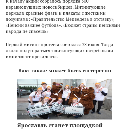
К началу акции собралось порядка 300
неравнодушных новосибирцев. Митингующие
держали красные флаги и плакаты с жесткими
лозунгами: «Правительство Медведева в отставку»,
«Пенсии важнее футбола», «Бюджет страны пенсиями
народа не спасешь».
Первый митинг протеста состоялся 28 июня. Тогда
около полутора тысяч митингующих потребовали
импичмент президента.
Вам также может быть интересно
Тема дня
Ярославль станет площадкой