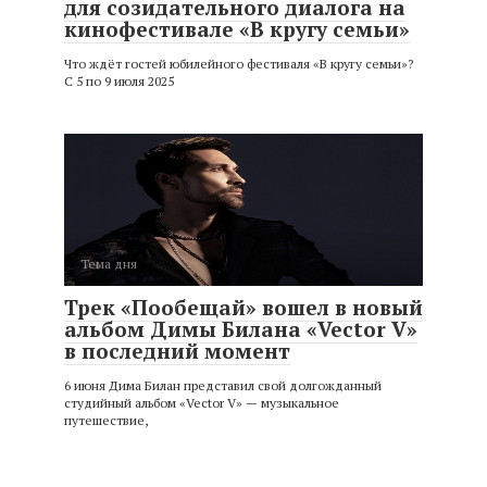
для созидательного диалога на
кинофестивале «В кругу семьи»
Что ждёт гостей юбилейного фестиваля «В кругу семьи»?
С 5 по 9 июля 2025
Тема дня
Трек «Пообещай» вошел в новый
альбом Димы Билана «Vector V»
в последний момент
6 июня Дима Билан представил свой долгожданный
студийный альбом «Vector V» — музыкальное
путешествие,