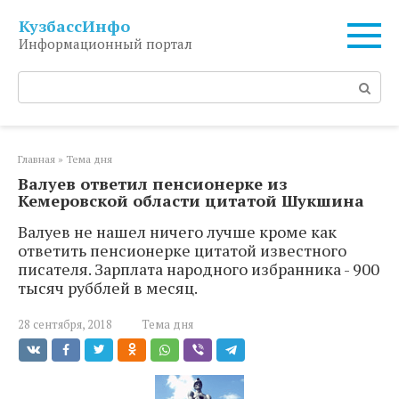
Перейти
КузбассИнфо
к
Информационный портал
контенту
Поиск:
Главная
»
Тема дня
Валуев ответил пенсионерке из
Кемеровской области цитатой Шукшина
Валуев не нашел ничего лучше кроме как
ответить пенсионерке цитатой известного
писателя. Зарплата народного избранника - 900
тысяч рубблей в месяц.
28 сентября, 2018
Тема дня