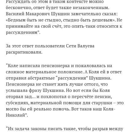
Рассуждать об этом в таком контексте можно
бесконечно, ответ будет также незаконченным.
Василий Макарович Шукшин замечательно сказал:
«Бедным быть не стыдно, стыдно быть дешевым». Не
принимайте на свой счёт, это опять-таки относится к
рассуждениям”.
За этот ответ пользователи Сети Валуева
раскритиковали.
“Коле написала пенсионерка и пожаловалась на
сложное материальное положение. А Коля ей в ответ
отправил абстрактные “рассуждения” Шукшина.
Пенсионерка не станет жить лучше оттого, что
услышала фразу Шукшина. Но вот если бы Коля
оторвал зад… и похлопотал о пересчёте пенсии,
субсидиях, материальной помощи для старушки – это
могло бы ей реально помочь. Вот таков наш Коля-
Николай”.
“Их задача законы писать такие, чтобы разрыв между