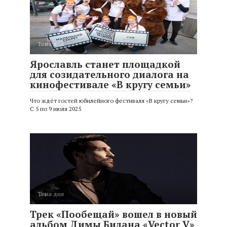
Тема дня
Ярославль станет площадкой
для созидательного диалога на
кинофестивале «В кругу семьи»
Что ждёт гостей юбилейного фестиваля «В кругу семьи»?
С 5 по 9 июля 2025
Тема дня
Трек «Пообещай» вошел в новый
альбом Димы Билана «Vector V»