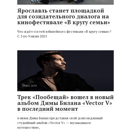
Ярославль станет площадкой
для созидательного диалога на
кинофестивале «В кругу семьи»
Что ждёт гостей юбилейного фестиваля «В кругу семьи»?
С 5 по 9 июля 2025
Тема дня
Трек «Пообещай» вошел в новый
альбом Димы Билана «Vector V»
в последний момент
6 июня Дима Билан представил свой долгожданный
студийный альбом «Vector V» — музыкальное
путешествие,