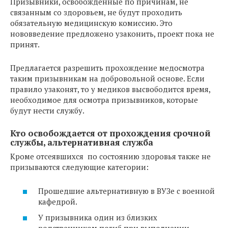
Призывники, освобожденные по причинам, не
связанным со здоровьем, не будут проходить
обязательную медицинскую комиссию. Это
нововведение предложено узаконить, проект пока не
принят.
Предлагается разрешить прохождение медосмотра
таким призывникам на добровольной основе. Если
правило узаконят, то у медиков высвободится время,
необходимое для осмотра призывников, которые
будут нести службу.
Кто освобождается от прохождения срочной
службы, альтернативная служба
Кроме отсеявшихся по состоянию здоровья также не
призываются следующие категории:
Прошедшие альтернативную в ВУЗе с военной
кафедрой.
У призывника один из близких