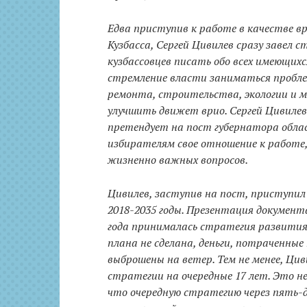
Едва приступив к работе в качестве в
Кузбасса, Сергей Цивилев сразу завел 
кузбассовцев писать обо всех имеющихс
стремление власти заниматься пробл
ремонта, строительства, экологии и мн
улучшить движет врио. Сергей Цивиле
претендует на пост губернатора обла
избирателям свое отношение к работе
жизненно важных вопросов.
Цивилев, заступив на пост, приступи
2018-2035 годы. Презентация документа
года принималась стратегия развития 
плана не сделана, деньги, потраченные
выброшены на ветер. Тем не менее, Цив
стратегии на очередные 17 лет. Это н
что очередную стратегию через пять-