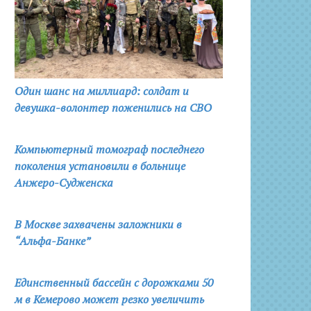
Один шанс на миллиард: солдат и
девушка-волонтер поженились на СВО
Компьютерный томограф последнего
поколения установили в больнице
Анжеро-Судженска
В Москве захвачены заложники в
“Альфа-Банке”
Единственный бассейн с дорожками 50
м в Кемерово может резко увеличить