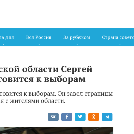
ма дня
Вся Россия
За рубежом
Страна совет
ской области Сергей
товится к выборам
товится к выборам. Он завел страницы
ся с жителями области.