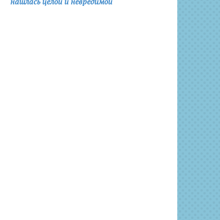
нашлась целой и невредимой