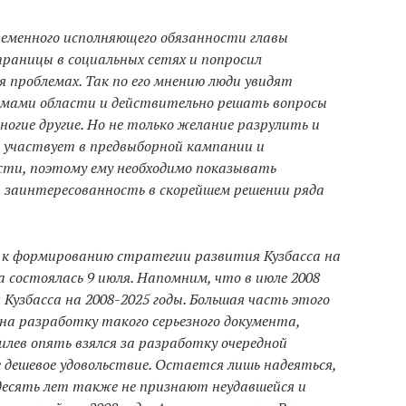
ременного исполняющего обязанности главы
страницы в социальных сетях и попросил
я проблемах. Так по его мнению люди увидят
емами области и действительно решать вопросы
огие другие. Но не только желание разрулить и
в участвует в предвыборной кампании и
сти, поэтому ему необходимо показывать
, заинтересованность в скорейшем решении ряда
л к формированию стратегии развития Кузбасса на
 состоялась 9 июля. Напомним, что в июле 2008
Кузбасса на 2008-2025 годы. Большая часть этого
 на разработку такого серьезного документа,
илев опять взялся за разработку очередной
е дешевое удовольствие. Остается лишь надеяться,
десять лет также не признают неудавшейся и