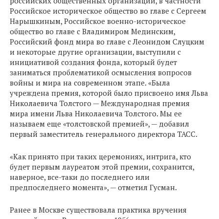
российских общественных организаций, в частности
Российское историческое общество во главе с Сергеем
Нарышкиным, Российское военно-историческое
общество во главе с Владимиром Мединским,
Российский фонд мира во главе с Леонидом Слуцким
и некоторые другие организации, выступили с
инициативой создания фонда, который будет
заниматься проблематикой осмысления вопросов
войны и мира на современном этапе. «Была
учреждена премия, которой было присвоено имя Льва
Николаевича Толстого — Международная премия
мира имени Льва Николаевича Толстого. Мы ее
называем еще «толстовской премией», — добавил
первый заместитель генерального директора ТАСС.
«Как принято при таких церемониях, интрига, кто
будет первым лауреатом этой премии, сохранится,
наверное, все-таки до последнего или
предпоследнего момента», — отметил Гусман.
Ранее в Москве существовала практика вручения