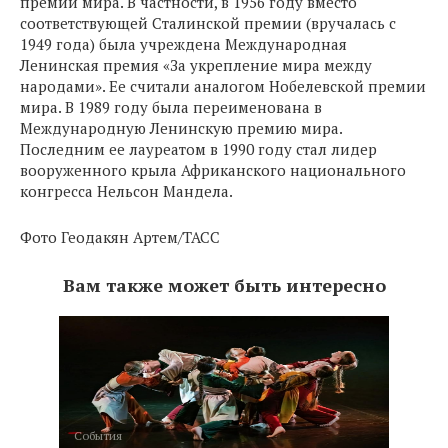
премий мира. В частности, в 1956 году вместо
соответствующей Сталинской премии (вручалась с
1949 года) была учреждена Международная
Ленинская премия «За укрепление мира между
народами». Ее считали аналогом Нобелевской премии
мира. В 1989 году была переименована в
Международную Ленинскую премию мира.
Последним ее лауреатом в 1990 году стал лидер
вооруженного крыла Африканского национального
конгресса Нельсон Мандела.
Фото Геодакян Артем/ТАСС
Вам также может быть интересно
События