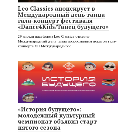
Leo Classics анонсирует в
Международный день танца
гала-концерт фестиваля
«Dance4Kids/Танец будущего»
29 апреля платформа Leo Classics отметит
Международный день танца эксклюзивным показом гала-
концерта ХII Международного
События
«История будущего»:
молодежный культурный
чемпионат объявил старт
пятого сезона