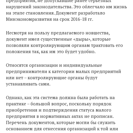
предприятия, не допускавшие ранее серьезных
нарушений законодательства. Это облегчало им жизнь
на этапе становления. Документ разработало
Минэкономразвития на срок 2016-18 гг.
Несмотря на пользу предлагаемого новшества,
документ имел существенные «дыры», которые
позволяли контролирующим органам трактовать его
положения так, как им это будет удобно.
Относятся организации и индивидуальные
предприниматели к категории малых предприятий
или нет – контролирующие органы будут
устанавливать сами.
Однако, как эта система должна была работать на
практике – большой вопрос, поскольку порядок
приобретения и подтверждения статуса малого
предприятия в нормативных актах не прописан.
Перечень документов, которые могли бы служить
основанием для отнесения организаций к той или