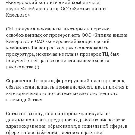
«Кемеровский кондитерский комбинат» и
крупнейший арендатор ООО «Зимняя вишня
Кемерово».
СКР получил документы, в которых в перечне
освобожденных от проверок есть ООО «Зимняя вишня
Кемерово» и ОАО «Кемеровский кондитерский
комбинат». На вопрос, чем руководствовалась
прокуратура, исключая из плана проверок ТЦ, был
получен ответ: разъяснениями вышестоящего
руководства (!).
Справочно.
Госорган, формирующий план проверок,
обязан устанавливать принадлежность предприятия к
категории малого по системе межведомственного
взаимодействия.
Согласно закону, под надзорные каникулы не
должны попадать предприятия, работающие в сфере
здравоохранения, образования, в социальной сфере, в
сфере теплоснабжения, электроэнергетики,