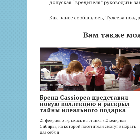
допуская “вредителя” руководить за
Как ранее сообщалось, Тулеева поздр
Вам также мо
Новости Кузбасса
Бренд Cassiopea представил
новую коллекцию и раскрыл
тайны идеального подарка
21 февраля открылась выставка «Ювелирная
Сибирь», на которой посетители смогут выбрать
для себя и