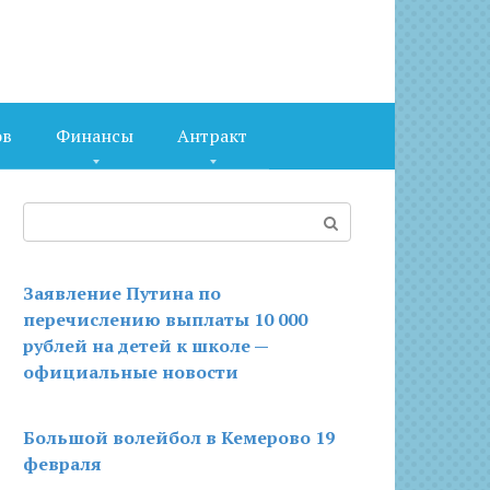
ов
Финансы
Антракт
Поиск:
Заявление Путина по
перечислению выплаты 10 000
рублей на детей к школе —
официальные новости
Большой волейбол в Кемерово 19
февраля