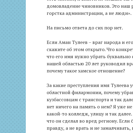
домовладение чиновников. Это наш р
горстка администрации, а не люди».
На письмо ответа до сих пор нет.
Если Аман Тулеев – враг народа и ег
скажите об этом открыто. Что конкре
что его имя нужно убрать буквально 
нашей областью 20 лет руководил вра
почему такое хамское отношение?
За какие преступления имя Тулеева у
областной филармонии, почему убра
кузбассовцам с транспорта и так дал
нет ничего на память о нем? Я уже н
какой-то колледж, улицу и так далее.
что он сделал во вред региону. Если
правду, а не врать и не замалчивать,