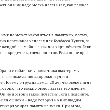
егион и не надо молча делать так, как решила
о имя не может находиться в памятных местах,
тно негативного сделал для Кузбасса Тулеев, за
с каждой скамейки, с каждого арт-объекта. Если
г и вредитель, тогда понятно. Если он не враг –
брано с таблички у памятника шахтерам у
ны его пожелания здоровья и удачи
ее. Почему о трудившемся 20 лет человеке нигде
е говорю, что можно было назвать его именем
 Он не достоин такой почести? Тогда поясните,
 были ошибки – надо говорить о них людям
 втихаря убирая памятные знаки. При этом,