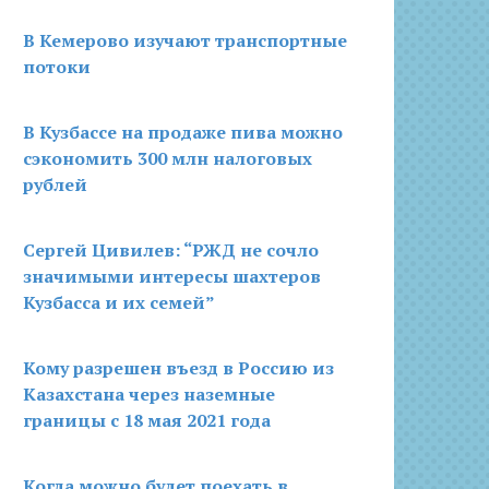
В Кемерово изучают транспортные
потоки
В Кузбассе на продаже пива можно
сэкономить 300 млн налоговых
рублей
Сергей Цивилев: “РЖД не сочло
значимыми интересы шахтеров
Кузбасса и их семей”
Кому разрешен въезд в Россию из
Казахстана через наземные
границы с 18 мая 2021 года
Когда можно будет поехать в