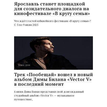
Ярославль станет площадкой
для созидательного диалога на
кинофестивале «В кругу семьи»
Что ждёт гостей юбилейного фестиваля «В кругу семьи»?
С 5 по 9 июля 2025
Тема дня
Трек «Пообещай» вошел в новый
альбом Димы Билана «Vector V»
в последний момент
6 июня Дима Билан представил свой долгожданный
студийный альбом «Vector V» — музыкальное
путешествие,