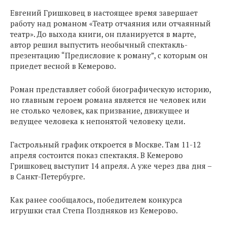
Евгений Гришковец в настоящее время завершает
работу над романом «Театр отчаяния или отчаянный
театр». До выхода книги, он планируется в марте,
автор решил выпустить необычный спектакль-
презентацию “Предисловие к роману”, с которым он
приедет весной в Кемерово.
Роман представляет собой биографическую историю,
но главным героем романа является не человек или
не столько человек, как призвание, движущее и
ведущее человека к непонятой человеку цели.
Гастрольный график откроется в Москве. Там 11-12
апреля состоится показ спектакля. В Кемерово
Гришковец выступит 14 апреля. А уже через два дня –
в Санкт-Петербурге.
Как ранее сообщалось, победителем конкурса
игрушки стал Степа Поздняков из Кемерово.