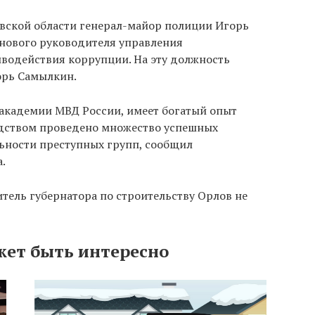
вской области генерал-майор полиции Игорь
 нового руководителя управления
иводействия коррупции. На эту должность
орь Самылкин.
академии МВД России, имеет богатый опыт
одством проведено множество успешных
ьности преступных групп, сообщил
.
итель губернатора по строительству Орлов не
жет быть интересно