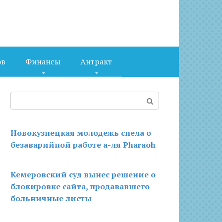
ов
Финансы
Антракт
Поиск:
Новокузнецкая молодежь спела о
безаварийной работе а-ля Pharaoh
Кемеровский суд вынес решение о
блокировке сайта, продававшего
больничные листы