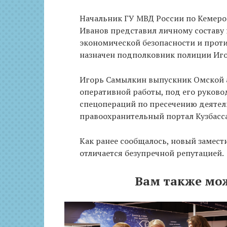
Начальник ГУ МВД России по Кемеро
Иванов представил личному составу
экономической безопасности и прот
назначен подполковник полиции Иг
Игорь Самылкин выпускник Омской 
оперативной работы, под его руков
спецопераций по пресечению деятел
правоохранительный портал Кузбасса
Как ранее сообщалось, новый замест
отличается безупречной репутацией.
Вам также мо