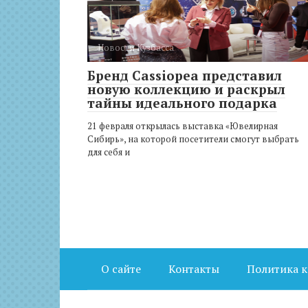
Новости Кузбасса
Бренд Cassiopea представил
новую коллекцию и раскрыл
тайны идеального подарка
21 февраля открылась выставка «Ювелирная
Сибирь», на которой посетители смогут выбрать
для себя и
О сайте
Контакты
Политика 