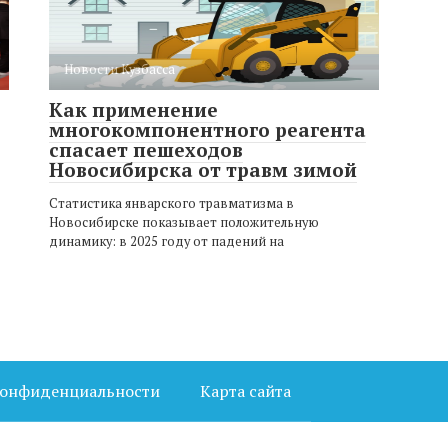
Новости Кузбасса
Как применение
многокомпонентного реагента
спасает пешеходов
Новосибирска от травм зимой
Статистика январского травматизма в
Новосибирске показывает положительную
динамику: в 2025 году от падений на
конфиденциальности
Карта сайта