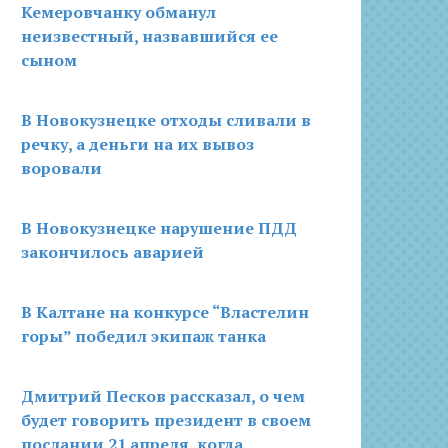
Кемеровчанку обманул
неизвестный, назвавшийся ее
сыном
В Новокузнецке отходы сливали в
речку, а деньги на их вывоз
воровали
В Новокузнецке нарушение ПДД
закончилось аварией
В Калтане на конкурсе “Властелин
горы” победил экипаж танка
Дмитрий Песков рассказал, о чем
будет говорить президент в своем
послании 21 апреля, когда