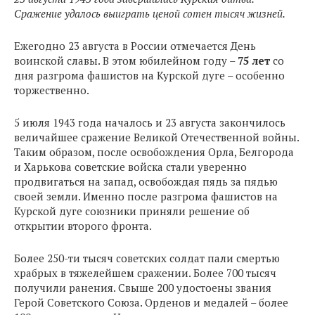
Сражение удалось выиграть ценой сотен тысяч жизней.
Ежегодно 23 августа в России отмечается День
воинской славы. В этом юбилейном году –
75 лет
со
дня разгрома фашистов на Курской дуге – особенно
торжественно.
5 июля 1943 года началось и 23 августа закончилось
величайшее сражение Великой Отечественной войны.
Таким образом, после освобождения Орла, Белгорода
и Харькова советские войска стали уверенно
продвигаться на запад, освобождая пядь за пядью
своей земли. Именно после разгрома фашистов на
Курской дуге союзники приняли решение об
открытии второго фронта.
Более 250-ти тысяч советских солдат пали смертью
храбрых в тяжелейшем сражении. Более 700 тысяч
получили ранения. Свыше 200 удостоены звания
Герой Советского Союза. Орденов и медалей – более