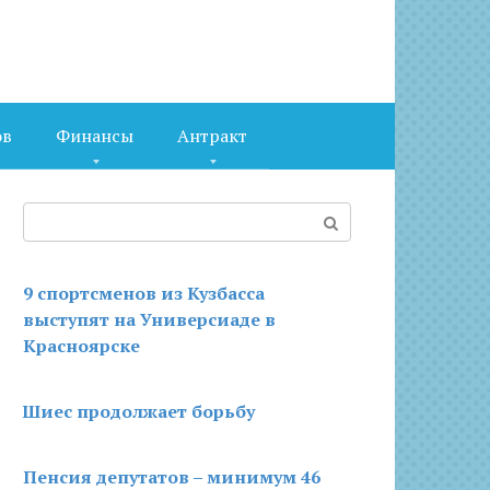
ов
Финансы
Антракт
Поиск:
9 спортсменов из Кузбасса
выступят на Универсиаде в
Красноярске
Шиес продолжает борьбу
Пенсия депутатов – минимум 46