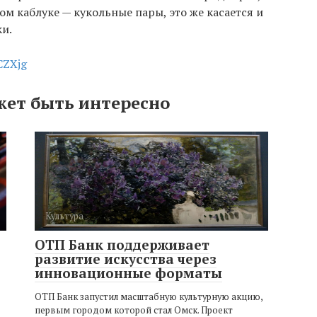
м каблуке — кукольные пары, это же касается и
и.
fCZXjg
жет быть интересно
Культура
ОТП Банк поддерживает
развитие искусства через
инновационные форматы
ОТП Банк запустил масштабную культурную акцию,
первым городом которой стал Омск. Проект