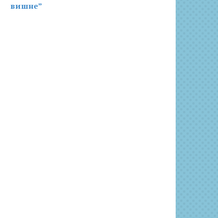
вишне”