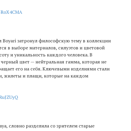
3v5RoX4CMA
Boyari затронул философскую тему в коллекции
тся в выборе материалов, силуэтов и цветовой
оту и уникальность каждого человека. В
черный цвет — нейтральная гамма, которая не
ращает его на себя. Ключевыми изделиями стали
, жилеты и плащи, которые на каждом
RRuJZUyQ
ya, словно разделила со зрителем старые