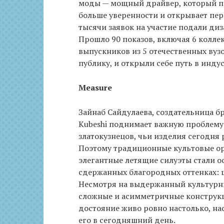
моды — мощный драйвер, который п
больше уверенности и открывает пер
тысячи заявок на участие подали диз
Прошло 90 показов, включая 6 коллек
выпускников из 5 отечественных вуз
публику, и открыли себе путь в инду
Measure
Зайнаб Сайдулаева, создательница бр
Kubeshi поднимает важную проблему 
златокузнецов, чьи изделия сегодня 
Поэтому традиционные культовые ор
элегантные летящие силуэты стали о
сдержанных благородных оттенках: 
Несмотря на выдержанный культурны
сложные и асимметричные конструкци
достояние живо ровно настолько, на
его в сегодняшний день.