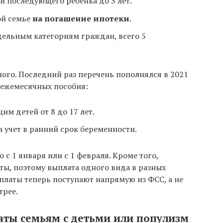
и последующего ребенка до 3 лет.
ой семье
на погашение ипотеки
.
ельным категориям граждан, всего 5
ого. Последний раз перечень пополнялся в 2021
 ежемесячных пособия:
 детей от 8 до 17 лет.
учет в ранний срок беременности.
с 1 января или с 1 февраля. Кроме того,
, поэтому выплата одного вида в разных
ыплаты теперь поступают напрямую из ФСС, а не
трее.
ты семьям с детьми или популизм