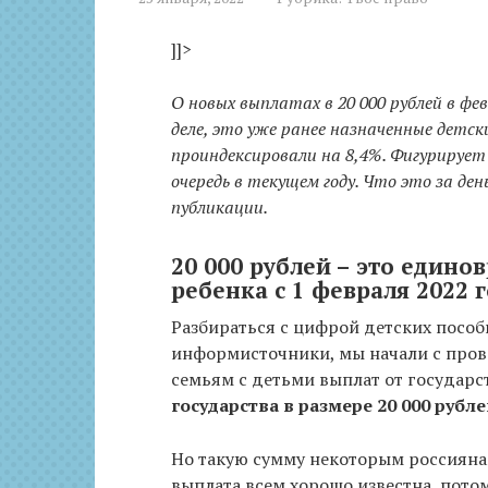
]]>
О новых выплатах в 20 000 рублей в ф
деле, это уже ранее назначенные детск
проиндексировали на 8,4%. Фигурирует 
очередь в текущем году. Что это за де
публикации.
20 000 рублей – это един
ребенка с 1 февраля 2022 
Разбираться с цифрой детских пособ
информисточники, мы начали с пров
семьям с детьми выплат от государс
государства в размере 20 000 рубл
Но такую сумму некоторым россиянам
выплата всем хорошо известна, потому