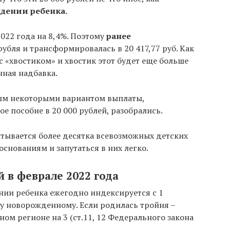
дении ребенка.
022 года на 8,4%. Поэтому
ранее
рубля и трансформировалась в 20 417,77 руб. Как
 с «хвостиком» и хвостик этот будет еще больше
нная надбавка.
ым некоторыми вариантом выплаты,
е пособие в 20 000 рублей, разобрались.
читывается более десятка всевозможных детских
основаниям и запутаться в них легко.
й в феврале 2022 года
ии ребенка ежегодно индексируется с 1
у новорожденному. Если родилась тройня –
ом регионе на 3 (ст.11, 12 Федерального закона