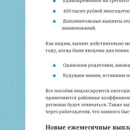
Единовременное на третьего 
450 тысяч рублей многодетн
Дополнительные выплаты отд
наименований.
Как видим, выплат действительно мн
году, когда были введены два новых
Одиноким родителям, имеющим
Будущим мамам, вставшим на 
Все пособия индексируются ежегодно 
применяются районные коэффициенты
регионах будет отличаться. Также в
через работодателя, что намного быс
Новые ежемесячные выпла