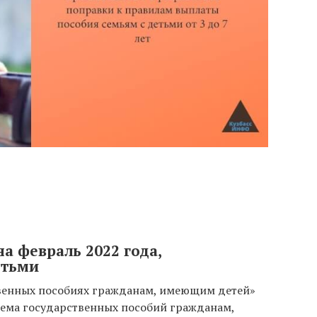
на февраль 2022 года,
етьми
венных пособиях гражданам, имеющим детей»
стема государственных пособий гражданам,