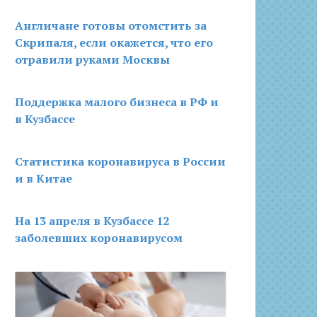
Англичане готовы отомстить за
Скрипаля, если окажется, что его
отравили руками Москвы
Поддержка малого бизнеса в РФ и
в Кузбассе
Статистика коронавируса в России
и в Китае
На 13 апреля в Кузбассе 12
заболевших коронавирусом