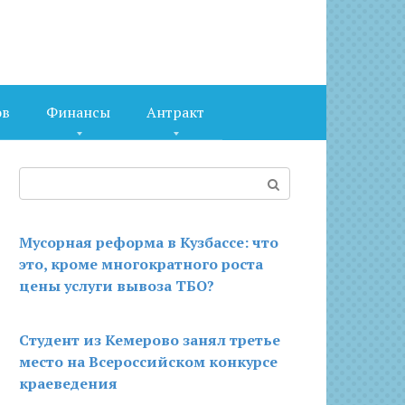
ов
Финансы
Антракт
Поиск:
Мусорная реформа в Кузбассе: что
это, кроме многократного роста
цены услуги вывоза ТБО?
Студент из Кемерово занял третье
место на Всероссийском конкурсе
краеведения