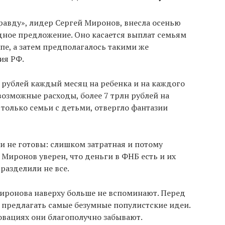
равду», лидер Сергей Миронов, внесла осенью
дное предложение. Оно касается выплат семьям
апе, а затем предполагалось такими же
ия РФ.
 рублей каждый месяц на ребенка и на каждого
возможные расходы, более 7 трлн рублей на
 только семьи с детьми, отвергло фантазии
 не готовы: слишком затратная и потому
 Миронов уверен, что деньги в ФНБ есть и их
 разделили не все.
иронова наверху больше не вспоминают. Перед
предлагать самые безумные популистские идеи.
овациях они благополучно забывают.