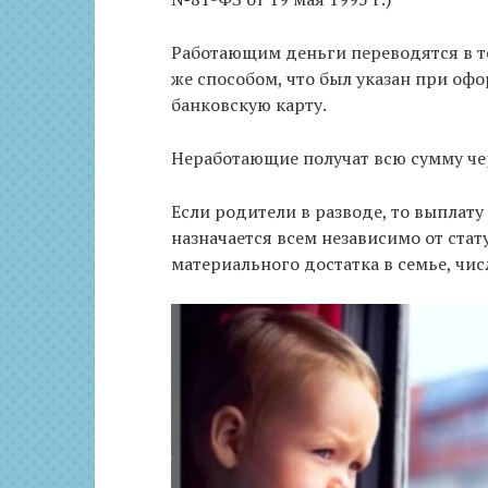
Работающим деньги переводятся в те
же способом, что был указан при оф
банковскую карту.
Неработающие получат всю сумму че
Если родители в разводе, то выплату 
назначается всем независимо от стат
материального достатка в семье, чис