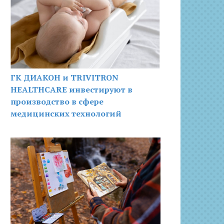
ГК ДИАКОН и TRIVITRON
HEALTHCARE инвестируют в
производство в сфере
медицинских технологий