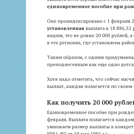
единовременное пособие при рож
Оно проиндексировано с 1 февраля 2
установленная
выплата в 18 886,32 
видим, это не ровно 20 000 рублей, а
в тех регионах, где установлена райо
Таким образом, с одним придуманн
преподнесенным как еще одно детско
Хотя надо отметить, что сейчас нас
выплат, каждая полагается по своим 
Как получить 20 000 рубле
Единовременное пособие при рожден
февраля. Выплата полагается каждом
умножаем размер выплаты в конкретн
№81-ФЗ от 19 мая 1995 г.)