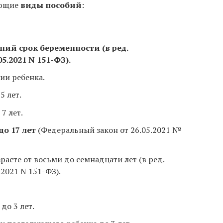
ующие
виды пособий
:
ний срок беременности (в ред.
5.2021 N 151-ФЗ).
и ребенка.
5 лет.
7 лет.
до 17 лет
(Федеральный закон от 26.05.2021 №
расте от восьми до семнадцати лет (в ред.
.2021 N 151-ФЗ).
до 3 лет.