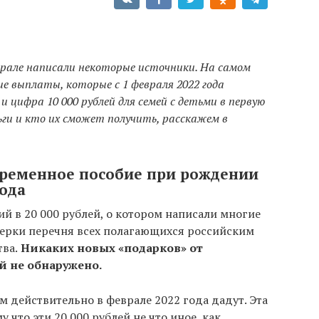
еврале написали некоторые источники. На самом
ие выплаты, которые с 1 февраля 2022 года
и цифра 10 000 рублей для семей с детьми в первую
ньги и кто их сможет получить, расскажем в
овременное пособие при рождении
года
ий в 20 000 рублей, о котором написали многие
ерки перечня всех полагающихся российским
тва.
Никаких новых «подарков» от
ей не обнаружено.
 действительно в феврале 2022 года дадут. Эта
 что эти 20 000 рублей не что иное, как