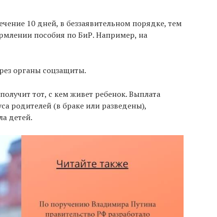
чение 10 дней, в беззаявительном порядке, тем
ормлении пособия по БиР. Например, на
рез органы соцзащиты.
получит тот, с кем живет ребенок. Выплата
уса родителей (в браке или разведены),
ла детей.