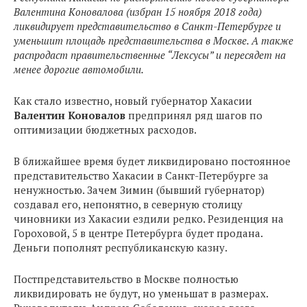
Валентина Коновалова (избран 15 ноября 2018 года)
ликвидирует представительство в Санкт-Петербурге и
уменьшит площадь представительства в Москве. А также
распродаст правительственные “Лексусы” и пересядет на
менее дорогие автомобили.
Как стало известно, новый губернатор Хакасии
Валентин Коновалов
предпринял ряд шагов по
оптимизации бюджетных расходов.
В ближайшее время будет ликвидировано постоянное
представительство Хакасии в Санкт-Петербурге за
ненужностью. Зачем Зимин (бывший губернатор)
создавал его, непонятно, в северную столицу
чиновники из Хакасии ездили редко. Резиденция на
Гороховой, 5 в центре Петербурга будет продана.
Деньги пополнят республиканскую казну.
Постпредставительство в Москве полностью
ликвидировать не будут, но уменьшат в размерах.