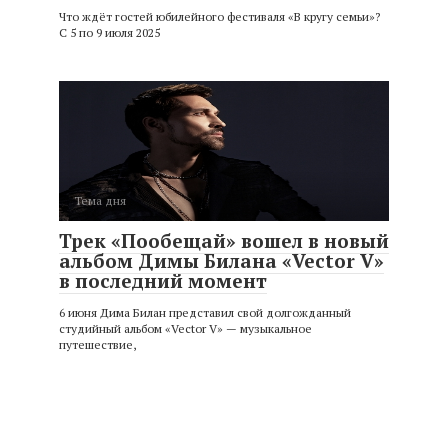
Что ждёт гостей юбилейного фестиваля «В кругу семьи»?
С 5 по 9 июля 2025
Тема дня
Трек «Пообещай» вошел в новый
альбом Димы Билана «Vector V»
в последний момент
6 июня Дима Билан представил свой долгожданный
студийный альбом «Vector V» — музыкальное
путешествие,