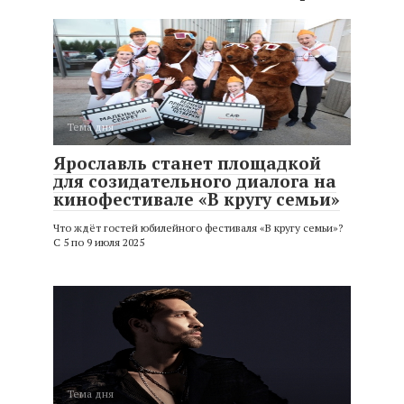
Тема дня
Ярославль станет площадкой
для созидательного диалога на
кинофестивале «В кругу семьи»
Что ждёт гостей юбилейного фестиваля «В кругу семьи»?
С 5 по 9 июля 2025
Тема дня