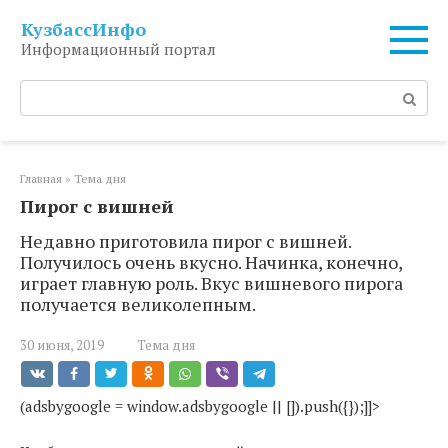
Перейти
КузбассИнфо
к
Информационный портал
контенту
Поиск:
Главная
»
Тема дня
Пирог с вишней
Недавно приготовила пирог с вишней.
Получилось очень вкусно. Начинка, конечно,
играет главную роль. Вкус вишневого пирога
получается великолепным.
30 июня, 2019
Тема дня
(adsbygoogle = window.adsbygoogle || []).push({});]]>