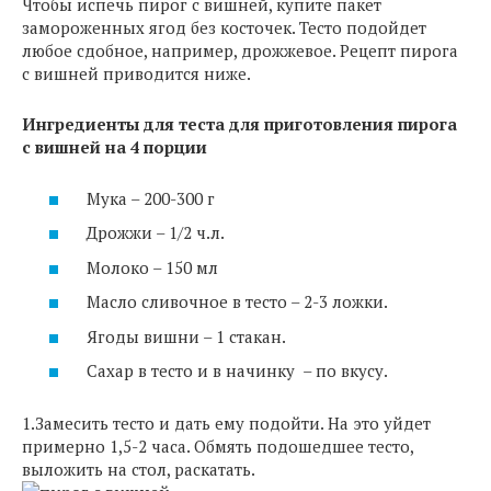
Чтобы испечь пирог с вишней, купите пакет
замороженных ягод без косточек. Тесто подойдет
любое сдобное, например, дрожжевое. Рецепт пирога
с вишней приводится ниже.
Ингредиенты для теста для приготовления пирога
с вишней на 4 порции
Мука – 200-300 г
Дрожжи – 1/2 ч.л.
Молоко – 150 мл
Масло сливочное в тесто – 2-3 ложки.
Ягоды вишни – 1 стакан.
Сахар в тесто и в начинку – по вкусу.
1.Замесить тесто и дать ему подойти. На это уйдет
примерно 1,5-2 часа. Обмять подошедшее тесто,
выложить на стол, раскатать.