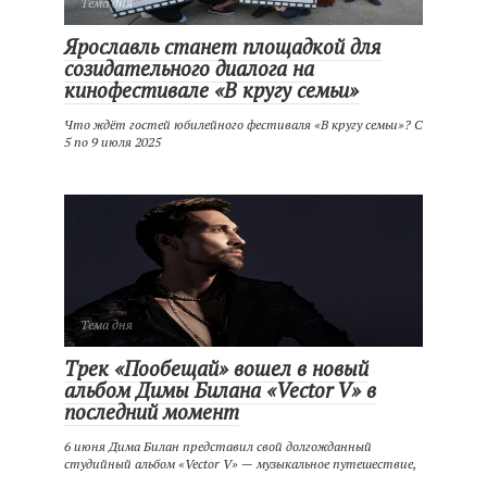
Тема дня
Ярославль станет площадкой для
созидательного диалога на
кинофестивале «В кругу семьи»
Что ждёт гостей юбилейного фестиваля «В кругу семьи»? С
5 по 9 июля 2025
Тема дня
Трек «Пообещай» вошел в новый
альбом Димы Билана «Vector V» в
последний момент
6 июня Дима Билан представил свой долгожданный
студийный альбом «Vector V» — музыкальное путешествие,