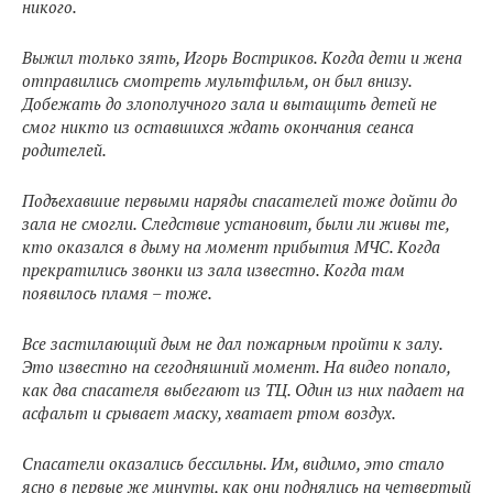
никого.
Выжил только зять, Игорь Востриков. Когда дети и жена
отправились смотреть мультфильм, он был внизу.
Добежать до злополучного зала и вытащить детей не
смог никто из оставшихся ждать окончания сеанса
родителей.
Подъехавшие первыми наряды спасателей тоже дойти до
зала не смогли. Следствие установит, были ли живы те,
кто оказался в дыму на момент прибытия МЧС. Когда
прекратились звонки из зала известно. Когда там
появилось пламя – тоже.
Все застилающий дым не дал пожарным пройти к залу.
Это известно на сегодняшний момент. На видео попало,
как два спасателя выбегают из ТЦ. Один из них падает на
асфальт и срывает маску, хватает ртом воздух.
Спасатели оказались бессильны. Им, видимо, это стало
ясно в первые же минуты, как они поднялись на четвертый