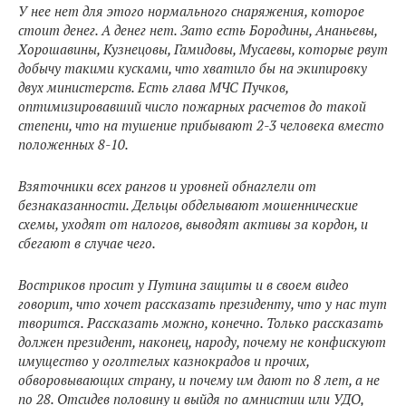
У нее нет для этого нормального снаряжения, которое
стоит денег. А денег нет. Зато есть Бородины, Ананьевы,
Хорошавины, Кузнецовы, Гамидовы, Мусаевы, которые рвут
добычу такими кусками, что хватило бы на экипировку
двух министерств. Есть глава МЧС Пучков,
оптимизировавший число пожарных расчетов до такой
степени, что на тушение прибывают 2-3 человека вместо
положенных 8-10.
Взяточники всех рангов и уровней обнаглели от
безнаказанности. Дельцы обделывают мошеннические
схемы, уходят от налогов, выводят активы за кордон, и
сбегают в случае чего.
Востриков просит у Путина защиты и в своем видео
говорит, что хочет рассказать президенту, что у нас тут
творится. Рассказать можно, конечно. Только рассказать
должен президент, наконец, народу, почему не конфискуют
имущество у оголтелых казнокрадов и прочих,
обворовывающих страну, и почему им дают по 8 лет, а не
по 28. Отсидев половину и выйдя по амнистии или УДО,