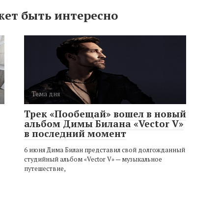
жет быть интересно
Тема дня
Трек «Пообещай» вошел в новый
альбом Димы Билана «Vector V»
в последний момент
6 июня Дима Билан представил свой долгожданный
студийный альбом «Vector V» — музыкальное
путешествие,