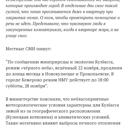
которые производит город. В отдельные дни смог такой
густой, что запах просачивается даже в квартиру при
закрытых окнах. О том, чтобы проветрить помещение и
речи не идет. Представьте, что чувствуют люди в
закупоренных комнатушках, когда в квартире жара, а на
улице смог.
Местные СМИ пишут:
“По сообщению минприроды и экологии Кузбасса,
режим «чёрного неба», ведённый 22 ноября, продлили
до конца месяца в Новокузнецке и Прокопьевске. В
городе Кемерово режим НМУ действует до 18:00
субботы, 28 ноября”.
В министерстве пояснили, что неблагоприятные
метеорологические условия характерны для Кузбасса
зимой из-за географического расположения
(Кузнецкая котловина) и климатических условий.
Также негативно влияют выбросы печного отопления