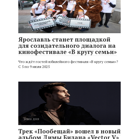
Тема дня
Ярославль станет площадкой
для созидательного диалога на
кинофестивале «В кругу семьи»
Что ждёт гостей юбилейного фестиваля «В кругу семьи»?
С 5 по 9 июля 2025
Тема дня
Трек «Пообещай» вошел в новый
альбом Димы Билана «Vector V»