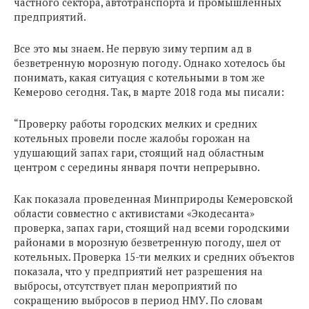
частного сектора, автотранспорта и промышленных
предприятий.
Все это мы знаем. Не первую зиму терпим ад в
безветренную морозную погоду. Однако хотелось бы
понимать, какая ситуация с котельными в том же
Кемерово сегодня. Так, в марте 2018 года мы писали:
“Проверку работы городских мелких и средних
котельных провели после жалобы горожан на
удушающий запах гари, стоящий над областным
центром с середины января почти непрерывно.
Как показала проведенная Минприроды Кемеровской
области совместно с активистами «Экодесанта»
проверка, запах гари, стоящий над всеми городскими
районами в морозную безветренную погоду, шел от
котельных. Проверка 15-ти мелких и средних объектов
показала, что у предприятий нет разрешения на
выбросы, отсутствует план мероприятий по
сокращению выбросов в период НМУ. По словам