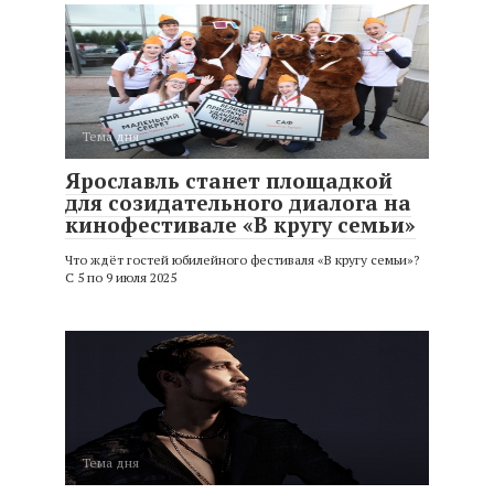
Тема дня
Ярославль станет площадкой
для созидательного диалога на
кинофестивале «В кругу семьи»
Что ждёт гостей юбилейного фестиваля «В кругу семьи»?
С 5 по 9 июля 2025
Тема дня