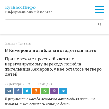
Перейти
КузбассИнфо
к
Информационный портал
контенту
Поиск:
Главная
»
Тема дня
В Кемерово погибла многодетная мать
При переходе проезжей части по
нерегулируемому переходу погибла
жительница Кемерово, у нее осталось четверо
детей.
22 декабря, 2019
Тема дня
В результате наезда легкового автомобиля женщина
погибла. У нее осталось четверо детей.