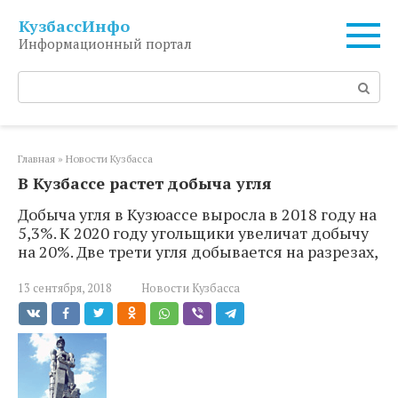
Перейти
КузбассИнфо
к
Информационный портал
контенту
Поиск:
Главная
»
Новости Кузбасса
В Кузбассе растет добыча угля
Добыча угля в Кузюассе выросла в 2018 году на
5,3%. К 2020 году угольщики увеличат добычу
на 20%. Две трети угля добывается на разрезах,
13 сентября, 2018
Новости Кузбасса