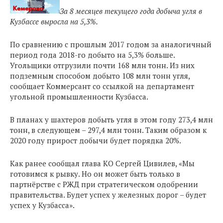
За 8 месяцев текущего года добыча угля в
Кузбассе выросла на 5,3%.
По сравнению с прошлым 2017 годом за аналогичный
период года 2018-го добыто на 5,3% больше.
Угольщики отгрузили почти 168 млн тонн. Из них
подземным способом добыто 108 млн тонн угля,
сообщает Коммерсант со ссылкой на департамент
угольной промышленности Кузбасса.
В планах у шахтеров добыть угля в этом году 273,4 млн
тонн, в следующем – 297,4 млн тонн. Таким образом к
2020 году прирост добычи будет порядка 20%.
Как ранее сообщал глава КО Сергей Цивилев, «Мы
готовимся к рывку. Но он может быть только в
партнёрстве с РЖД при стратегическом одобрении
правительства. Будет успех у железных дорог – будет
успех у Кузбасса».