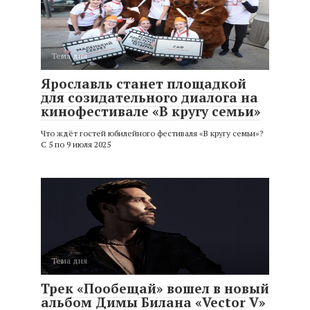
Тема дня
Ярославль станет площадкой
для созидательного диалога на
кинофестивале «В кругу семьи»
Что ждёт гостей юбилейного фестиваля «В кругу семьи»?
С 5 по 9 июля 2025
Тема дня
Трек «Пообещай» вошел в новый
альбом Димы Билана «Vector V»