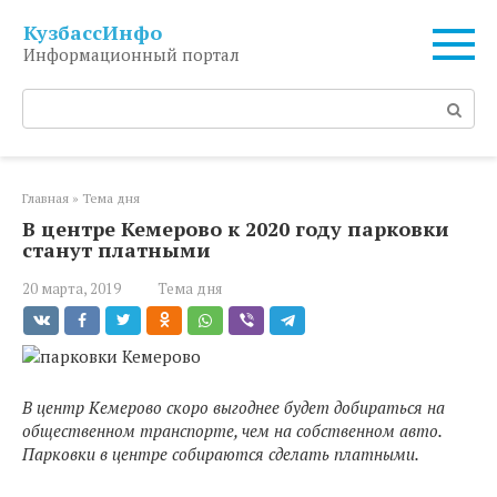
Перейти
КузбассИнфо
к
Информационный портал
контенту
Поиск:
Главная
»
Тема дня
В центре Кемерово к 2020 году парковки
станут платными
20 марта, 2019
Тема дня
В центр Кемерово скоро выгоднее будет добираться на
общественном транспорте, чем на собственном авто.
Парковки в центре собираются сделать платными.