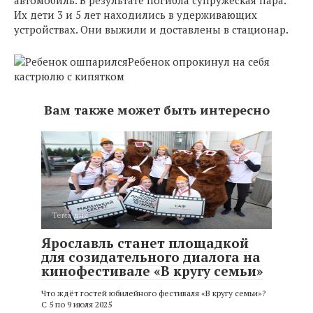
автомобиль. В результате погибла супружеская пара.
Их дети 3 и 5 лет находились в удерживающих
устройствах. Они выжили и доставлены в стационар.
Ребенок опрокинул на себя
кастрюлю с кипятком
Вам также может быть интересно
Тема дня
Ярославль станет площадкой
для созидательного диалога на
кинофестивале «В кругу семьи»
Что ждёт гостей юбилейного фестиваля «В кругу семьи»?
С 5 по 9 июля 2025