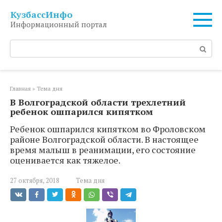
Перейти
КузбассИнфо
к
Информационный портал
контенту
Поиск:
Главная
»
Тема дня
В Волгоградской области трехлетний
ребенок ошпарился кипятком
Ребенок ошпарился кипятком во Фроловском
районе Волгоградской области. В настоящее
время малыш в реанимации, его состояние
оценивается как тяжелое.
27 октября, 2018
Тема дня