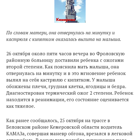
По словам матери, она отвернулась на минутку и
кастрюля с кипятком оказалась вылита на малыша.
26 октября около пяти часов вечера во Фроловскую
районную больницу доставили ребенка с ожогами
второй степени. Как пояснила мать малыша, она
отвернулась на минутку и в это мгновение ребенок
вылил на себя кастрюлю с кипятком. У малыша
обожжены плечи, грудная клетка, ягодицы и бедра.
Диагностирован термический ожог 2 степени. Ребенок
находится в реанимации, его состояние оценивается
как тяжелое.
Как ранее сообщалось, 25 октября на трассе в
Беловском районе Кемеровской области водитель
КАМАЗа, совершая маневр обгона, врезался в легковой