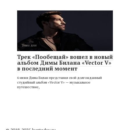
Тема дня
Трек «Пообещай» вошел в новый
альбом Димы Билана «Vector V»
в последний момент
6 июня Дима Билан представил свой долгожданный
студийный альбом «Vector V» — музыкальное
путешествие,