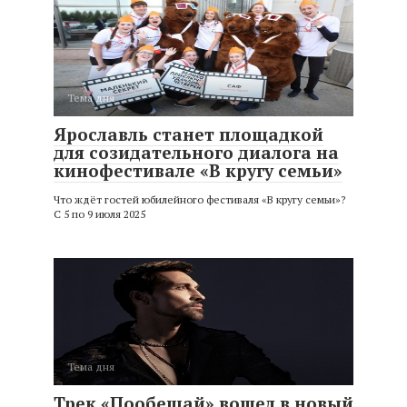
Тема дня
Ярославль станет площадкой
для созидательного диалога на
кинофестивале «В кругу семьи»
Что ждёт гостей юбилейного фестиваля «В кругу семьи»?
С 5 по 9 июля 2025
Тема дня
Трек «Пообещай» вошел в новый