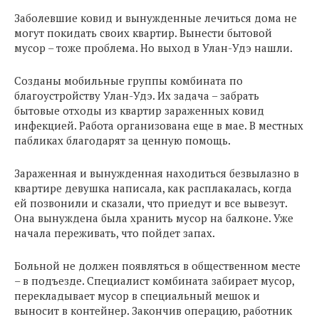
Заболевшие ковид и вынужденные лечиться дома не
могут покидать своих квартир. Вынести бытовой
мусор – тоже проблема. Но выход в Улан-Удэ нашли.
Созданы мобильные группы комбината по
благоустройству Улан-Удэ. Их задача – забрать
бытовые отходы из квартир зараженных ковид
инфекцией. Работа организована еще в мае. В местных
пабликах благодарят за ценную помощь.
Зараженная и вынужденная находиться безвылазно в
квартире девушка написала, как расплакалась, когда
ей позвонили и сказали, что приедут и все вывезут.
Она вынуждена была хранить мусор на балконе. Уже
начала переживать, что пойдет запах.
Больной не должен появляться в общественном месте
– в подъезде. Специалист комбината забирает мусор,
перекладывает мусор в специальный мешок и
выносит в контейнер. Закончив операцию, работник