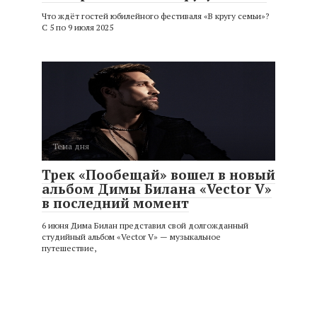
Что ждёт гостей юбилейного фестиваля «В кругу семьи»?
С 5 по 9 июля 2025
Тема дня
Трек «Пообещай» вошел в новый
альбом Димы Билана «Vector V»
в последний момент
6 июня Дима Билан представил свой долгожданный
студийный альбом «Vector V» — музыкальное
путешествие,