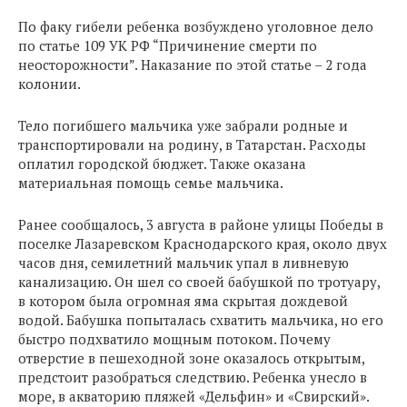
По факу гибели ребенка возбуждено уголовное дело
по статье 109 УК РФ “Причинение смерти по
неосторожности”. Наказание по этой статье – 2 года
колонии.
Тело погибшего мальчика уже забрали родные и
транспортировали на родину, в Татарстан. Расходы
оплатил городской бюджет. Также оказана
материальная помощь семье мальчика.
Ранее сообщалось, 3 августа в районе улицы Победы в
поселке Лазаревском Краснодарского края, около двух
часов дня, семилетний мальчик упал в ливневую
канализацию. Он шел со своей бабушкой по тротуару,
в котором была огромная яма скрытая дождевой
водой. Бабушка попыталась схватить мальчика, но его
быстро подхватило мощным потоком. Почему
отверстие в пешеходной зоне оказалось открытым,
предстоит разобраться следствию. Ребенка унесло в
море, в акваторию пляжей «Дельфин» и «Свирский».