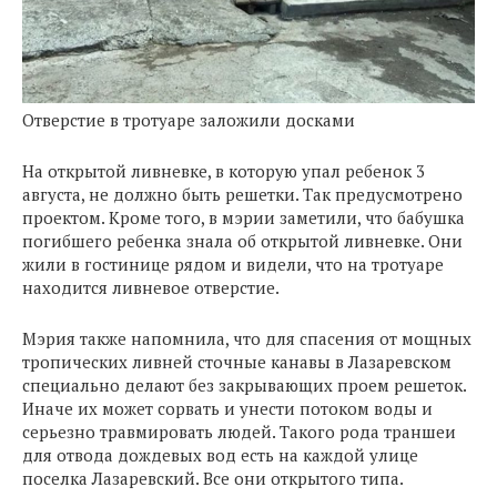
Отверстие в тротуаре заложили досками
На открытой ливневке, в которую упал ребенок 3
августа, не должно быть решетки. Так предусмотрено
проектом. Кроме того, в мэрии заметили, что бабушка
погибшего ребенка знала об открытой ливневке. Они
жили в гостинице рядом и видели, что на тротуаре
находится ливневое отверстие.
Мэрия также напомнила, что для спасения от мощных
тропических ливней сточные канавы в Лазаревском
специально делают без закрывающих проем решеток.
Иначе их может сорвать и унести потоком воды и
серьезно травмировать людей. Такого рода траншеи
для отвода дождевых вод есть на каждой улице
поселка Лазаревский. Все они открытого типа.