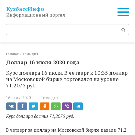
Перейти
КузбассИнфо
к
Информационный портал
контенту
Поиск:
Главная
»
Тема дня
Доллар 16 июля 2020 года
Курс доллара 16 июля. В четверг к 10:35 доллар
на Московской бирже торговался на уровне
71,2075 руб.
16 июля, 2020
Тема дня
Курс доллара достиг 71,2075 руб.
В четверг за доллар на Московской бирже давали 71,2