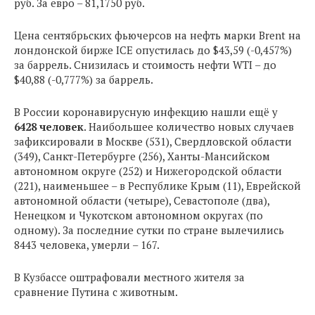
руб. За евро – 81,1750 руб.
Цена сентябрьских фьючерсов на нефть марки Brent на
лондонской бирже ICE опустилась до $43,59 (-0,457%)
за баррель. Снизилась и стоимость нефти WTI – до
$40,88 (-0,777%) за баррель.
В России коронавирусную инфекцию нашли ещё у
6428 человек
. Наибольшее количество новых случаев
зафиксировали в Москве (531), Свердловской области
(349), Санкт-Петербурге (256), Ханты-Мансийском
автономном округе (252) и Нижегородской области
(221), наименьшее – в Республике Крым (11), Еврейской
автономной области (четыре), Севастополе (два),
Ненецком и Чукотском автономном округах (по
одному). За последние сутки по стране вылечились
8443 человека, умерли – 167.
В Кузбассе оштрафовали местного жителя за
сравнение Путина с животным.