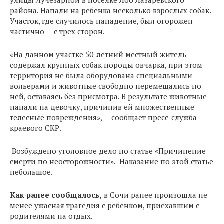
улицы Лучезарной в поселке Лоо Лазаревского
района. Напали на ребенка несколько взрослых собак.
Участок, где случилось нападение, был огорожен
частично — с трех сторон.
«На данном участке 50-летний местный житель
содержал крупных собак породы овчарка, при этом
территория не была оборудована специальными
вольерами и животные свободно перемещались по
ней, оставаясь без присмотра. В результате животные
напали на девочку, причинив ей множественные
телесные повреждения», — сообщает пресс-служба
краевого СКР.
Возбуждено уголовное дело по статье «Причинение
смерти по неосторожности». Наказание по этой статье
небольшое.
Как ранее сообщалось,
в Сочи ранее произошла не
менее ужасная трагедия с ребенком, приехавшим с
родителями на отдых.