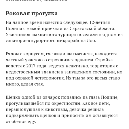
Роковая прогулка
На данное время известно следующее. 12-летняя
Полина с мамой приехали из Саратовской области.
Участников шахматного турнира поселили в одном из
санаториев курортного микрорайона Лоо.
Рядом с корпусом, где жили шахматисты, находится
частный участок со строящимся зданием. Стройка
ведется с 2017 года, ведется неактивно, территория с
недостроенным зданием в запущенном состоянии, но
под охраной четвероногих. Их там за это время стало
много, целая стая.
Щенки одной из овчарок попались на глаза Полине,
прогуливавшейся по окрестностям. Как все дети,
неравнодушная к животным, девочка решила
подкармливать щенков и приносить им оставшуюся
от обедов еду.