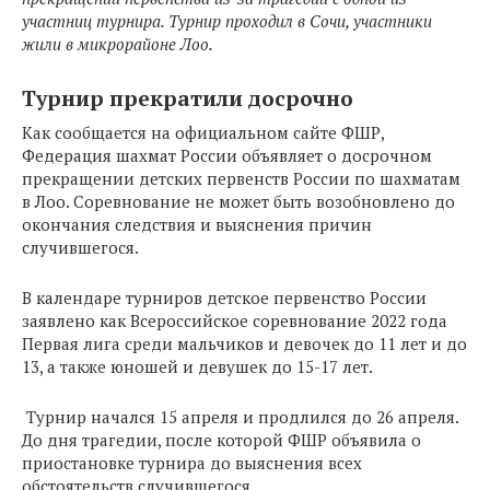
участниц турнира. Турнир проходил в Сочи, участники
жили в микрорайоне Лоо.
Турнир прекратили досрочно
Как сообщается на официальном сайте ФШР,
Федерация шахмат России объявляет о досрочном
прекращении детских первенств России по шахматам
в Лоо. Соревнование не может быть возобновлено до
окончания следствия и выяснения причин
случившегося.
В календаре турниров детское первенство России
заявлено как Всероссийское соревнование 2022 года
Первая лига среди мальчиков и девочек до 11 лет и до
13, а также юношей и девушек до 15-17 лет.
Турнир начался 15 апреля и продлился до 26 апреля.
До дня трагедии, после которой ФШР объявила о
приостановке турнира до выяснения всех
обстоятельств случившегося.