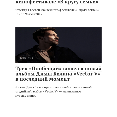
кинофестивале «В кругу семьи»
Что ждёт гостей юбилейного фестиваля «В кругу семьи»?
С 5 по 9 июля 2025
Тема дня
Трек «Пообещай» вошел в новый
альбом Димы Билана «Vector V»
в последний момент
6 июня Дима Билан представил свой долгожданный
студийный альбом «Vector V» — музыкальное
путешествие,