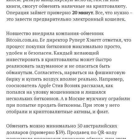
книги, смогут обменять наличные на криптовалюту.
Операция займет примерно
20 минут
. Все, что нужно –
это завести предварительно электронный кошелек.
Новшество внедрила компания-обменник
Bitcoin.com.au. Ее директор Руперт Хэкетт отметил, что
процесс покупки биткоинов максимально просто,
удобен и безопасен. Каждый желающий
инвестировать в криптовалюты может быстро
реализовать задуманное и не опасаться быть
обманутым. Согласитесь, нарваться на фишинговую
биржу и купить воздух вполне реально. Например,
сооснователь Apple Стив Возняк рассказал, как
попался на уловку мошенников и лишился
нескольких биткоинов. А в Москве мужчину ограбили
при попытке продать биткоины. При этом у него
отобрали и криптовалютные активы, и фиат.
Обменять можно минимально 50 австралийских
долларов (примерно $39). Продавец по QR-коду
покупателя произведет операцию обмена, при этом