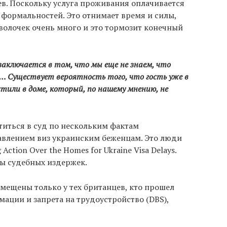
в. Поскольку услуга проживания оплачивается
формальностей. Это отнимает время и силы,
волочек очень много и это тормозит конечный
заключается в том, что мы еще не знаем, что
ку… Существует вероятность того, что гость уже в
стили в доме, который, по нашему мнению, не
титься в суд по нескольким фактам
авлением виз украинским беженцам. Это люди
g Action Over the Homes for Ukraine Visa Delays.
ты судебных издержек.
мещены только у тех британцев, кто прошел
ации и запрета на трудоустройство (DBS),