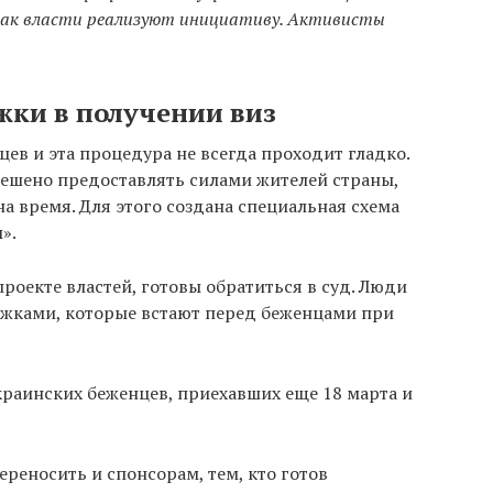
 как власти реализуют инициативу. Активисты
жки в получении виз
ев и эта процедура не всегда проходит гладко.
ешено предоставлять силами жителей страны,
 время. Для этого создана специальная схема
».
роекте властей, готовы обратиться в суд. Люди
жками, которые встают перед беженцами при
украинских беженцев, приехавших еще 18 марта и
реносить и спонсорам, тем, кто готов