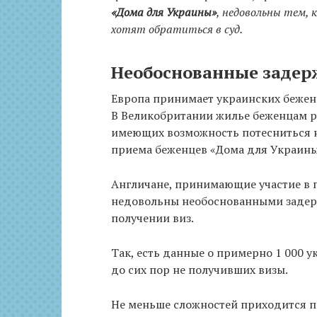
«Дома для Украины»
, недовольны тем,
хотят обрати
ться в суд.
Необоснованные задер
Европа принимает украинских беженц
В Великобритании жилье беженцам р
имеющих возможность потесниться на
приема беженцев «Дома для Украины
Англичане, принимающие участие в п
недовольны необоснованными задер
получении виз.
Так, есть данные о примерно 1 000 
до сих пор не получивших визы.
Не меньше сложностей приходится пе