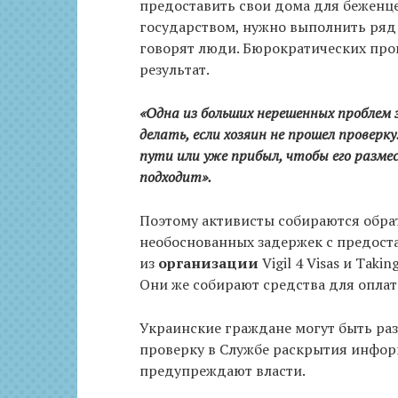
предоставить свои дома для беженце
государством, нужно выполнить ряд 
говорят люди. Бюрократических про
результат.
«Одна из больших нерешенных проблем 
делать, если хозяин не прошел провер
пути или уже прибыл, чтобы его разме
подходит».
Поэтому активисты собираются обра
необоснованных задержек с предост
из
организации
Vigil 4 Visas и Takin
Они же собирают средства для опла
Украинские граждане могут быть раз
проверку в Службе раскрытия информ
предупреждают власти.