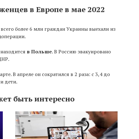
женцев в Европе в мае 2022
 всего более 6 млн граждан Украины выехали из
цоперации.
 находится
в Польше
. В Россию эвакуировано
ДНР.
е. В апреле он сократился в 2 раза: с 3,4 до
и дети.
жет быть интересно