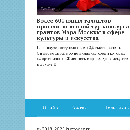
Вся Россия
Более 600 юных талантов
прошли во второй тур конкурса
грантов Мэра Москвы в сфере
культуры и искусства
На конкурс поступило около 2,5 тысячи заявок.
Он проводится в 33 номинациях, среди которых
«Фортепиано», «Живопись и прикладное искусств
и другие. В
О сайте
Контакты
Политика 
© 2018-2025 kuztoday.ru