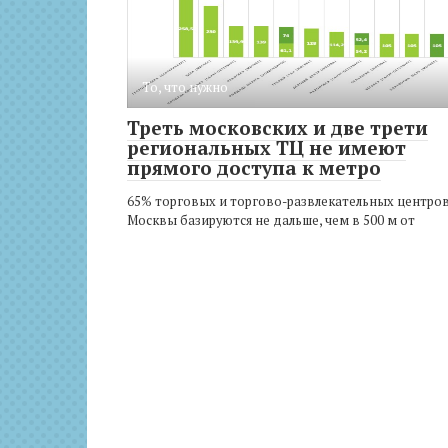
То, что нужно
Треть московских и две трети
региональных ТЦ не имеют
прямого доступа к метро
65% торговых и торгово-развлекательных центро
Москвы базируются не дальше, чем в 500 м от