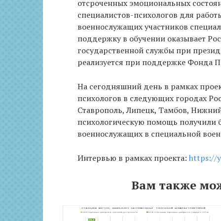
отсроченных эмоциональных состоян
специалистов-психологов для работы
военнослужащих участников специал
поддержку в обучении оказывает Рос
государственной службы при презид
реализуется при поддержке Фонда П
На сегодняшний день в рамках проек
психологов в следующих городах Росс
Ставрополь, Липецк, Тамбов, Нижний
психологическую помощь получили бо
военнослужащих в специальной воен
Интервью в рамках проекта:
https:/
Вам также мо