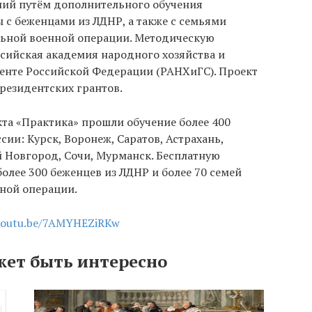
ий путём дополнительного обучения
 с беженцами из ЛДНР, а также с семьями
ьной военной операции. Методическую
сийская академия народного хозяйства и
енте Российской Федерации (РАНХиГС). Проект
резидентских грантов.
та «Практика» прошли обучение более 400
ии: Курск, Воронеж, Саратов, Астрахань,
 Новгород, Сочи, Мурманск. Бесплатную
лее 300 беженцев из ЛДНР и более 70 семей
ной операции.
/youtu.be/7AMYHEZiRKw
жет быть интересно