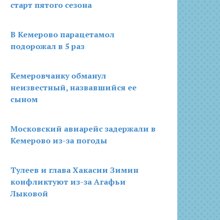
старт пятого сезона
В Кемерово парацетамол
подорожал в 5 раз
Кемеровчанку обманул
неизвестный, назвавшийся ее
сыном
Московский авиарейс задержали в
Кемерово из-за погоды
Тулеев и глава Хакасии Зимин
конфликтуют из-за Агафьи
Лыковой