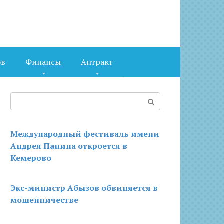
ов
Финансы
Антракт
Поиск:
Международный фестиваль имени
Андрея Панина откроется в
Кемерово
Экс-министр Абызов обвиняется в
мошенничестве