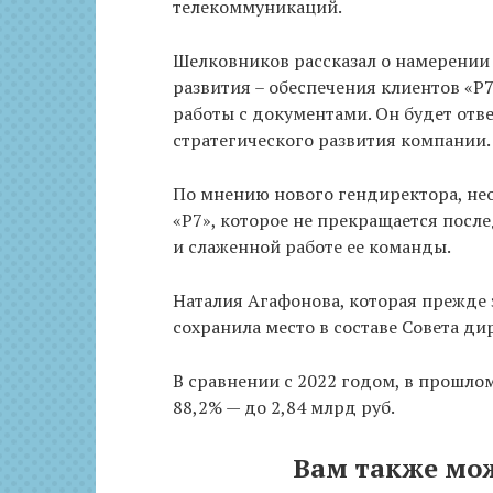
телекоммуникаций.
Шелковников рассказал о намерении
развития – обеспечения клиентов «
работы с документами. Он будет отв
стратегического развития компании.
По мнению нового гендиректора, не
«Р7», которое не прекращается посл
и слаженной работе ее команды.
Наталия Агафонова, которая прежде
сохранила место в составе Совета ди
В сравнении с 2022 годом, в прошло
88,2% — до 2,84 млрд руб.
Вам также мо