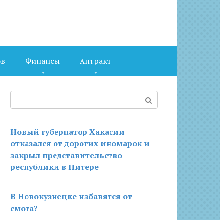
ов
Финансы
Антракт
Поиск:
Новый губернатор Хакасии
отказался от дорогих иномарок и
закрыл представительство
республики в Питере
В Новокузнецке избавятся от
смога?