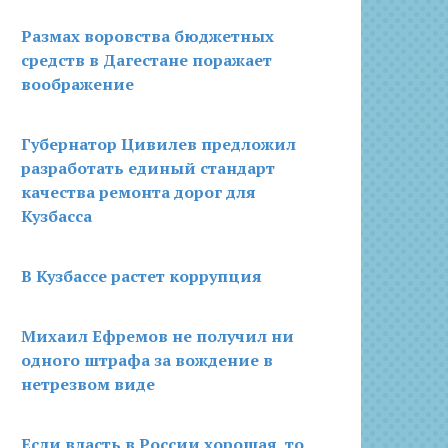
Размах воровства бюджетных
средств в Дагестане поражает
воображение
Губернатор Цивилев предложил
разработать единый стандарт
качества ремонта дорог для
Кузбасса
В Кузбассе растет коррупция
Михаил Ефремов не получил ни
одного штрафа за вождение в
нетрезвом виде
Если власть в России хорошая, то