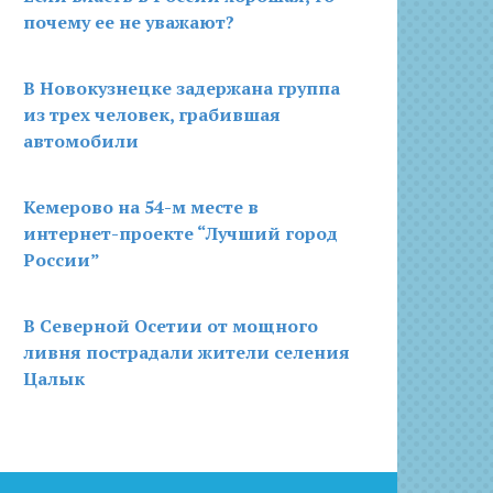
почему ее не уважают?
В Новокузнецке задержана группа
из трех человек, грабившая
автомобили
Кемерово на 54-м месте в
интернет-проекте “Лучший город
России”
В Северной Осетии от мощного
ливня пострадали жители селения
Цалык