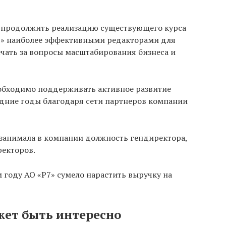
 продолжить реализацию существующего курса
Р7» наиболее эффективными редакторами для
ечать за вопросы масштабирования бизнеса и
обходимо поддерживать активное развитие
едние годы благодаря сети партнеров компании
 занимала в компании должность гендиректора,
ректоров.
м году АО «Р7» сумело нарастить выручку на
жет быть интересно