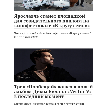
Тема дня
Ярославль станет площадкой
для созидательного диалога на
кинофестивале «В кругу семьи»
Что ждёт гостей юбилейного фестиваля «В кругу семьи»?
С 5 по 9 июля 2025
Тема дня
Трек «Пообещай» вошел в новый
альбом Димы Билана «Vector V»
в последний момент
6 июня Дима Билан представил свой долгожданный