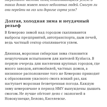
таких домах живет много небогатых людей. Смогут ли
они перейти на газ или дорогие сорта угля?
Долгая, холодная зима и неудачный
рельеф
В Кемерово зимой над городом скапливаются
выбросы предприятий, автотранспорта, дым печей,
ведь частный сектор отапливается углем.
Длинная, морозная сибирская зима становится
нешуточным испытанием для жителей Кузбасса. В
первую очередь для населения крупных городов, где
много заводов, автомобилей, частных домов, а
низинное расположение того же Кемерово приводит
к образованию ужасного смога всякий раз, как
наступает морозная безветренная погода. Каждую
зиму кемеровчане в период НМУ вынуждены дышать
смогом. Не лучше обстоит дело с экологией в
Новокузнецке, Белово, Киселевске.