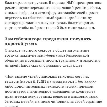
Власти разводят руками. В период НМУ предприятиям
рекомендуют переходить на щадящий режим работы,
снижая выбросы в атмосферу, автолюбителей просят
пересесть на общественный транспорт. Частному
сектору предлагают закупать уголь более дорогих
сортов, чтобы выброс от печей был минимальным.
Замгубернатора предложил покупать
дорогой уголь
О вкладе частного сектора в общее загрязнение
воздуха накануне замгубернатора Кемеровской
области по промышленности, транспорту и экологии
Андрей Панов сказал буквально следующее.
«При замене углей с высоким выходом летучих
веществ (марки Д, Г, ДГ) на уголь марки Т без каких-
либо дополнительных технологических приемов
достигается значительное уменьшение количества
практически всех вредных веществ в дымовых газах
бытовых печей», написал чиновник на своей странице
соцсети.