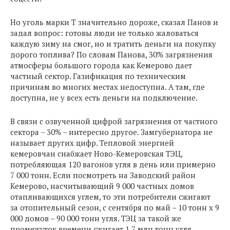
Но уголь марки Т значительно дороже, сказал Панов и
задал вопрос: готовы люди не только жаловаться
каждую зиму на смог, но и тратить деньги на покупку
дорого топлива? По словам Панова, 30% загрязнения
атмосферы большого города как Кемерово дает
частный сектор. Газификация по техническим
причинам во многих местах недоступна. А там, где
доступна, не у всех есть деньги на подключение.
В связи с озвученной цифрой загрязнения от частного
сектора – 30% – интересно другое. Замгубернатора не
называет других цифр. Тепловой энергией
кемеровчан снабжает Ново-Кемеровская ТЭЦ,
потребляющая 120 вагонов угля в день или примерно
7 000 тонн. Если посмотреть на Заводский район
Кемерово, насчитывающий 9 000 частных домов
отапливающихся углем, то эти потребители сжигают
за отопительный сезон, с сентября по май – 10 тонн х 9
000 домов – 90 000 тонн угля. ТЭЦ за такой же
промежуток времени сжигает 1,7 млн тонн угля.