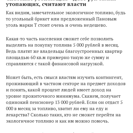
утопающих, считают власти
Как видим, замечательное экологичное топливо, будь
то угольный брикет или предложенный Пановым
уголь марки Т стоит очень и очень недешево.
Какая-то часть населения сможет себе позволить
выделять на покупку топлива 5 000 рублей в месяц.
Ведь платят же владельцы благоустроенных квартир
площадью 60 кв.м примерно такую же сумму и
справляются с такой финансовой нагрузкой.
Может быть, есть смысл властям изучить контингент,
проживающий в частном секторе на предмет доходов
и понять, какой процент людей имеет доход на
уровне прожиточного минимума. Скажем, получает
одинокий пенсионер 13 000 рублей. Если он отдаст 5
000 в месяц за топливо, хватит ли ему на еду и
лекарства? Сколько таких, кто не сможет перейти на
экологичное топливо и как им можно помочь.