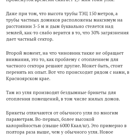
Даже при том, что высота трубы ТЭЦ 150 метров, а
трубы частных домиков расположены максимум на
расстоянии 3-5 м и дым буквально стелется над
землей, как-то слабо верится в то, что 30% загрязнения
дает частный сектор.
Второй момент, на что чиновник также не обращает
внимания, это то, как проблему с отоплением для
частного сектора решают другие. Может быть, стоит
перенять их опыт. Вот что происходит рядом с нами, в
Красноярском крае.
Там из угля производят бездымные брикеты для
отопления помещений, в том числе жилых домов.
Брикеты отличаются от обычного угля по многим
параметрам. Во-первых, более высокой
калорийностью (свыше 6000 Ккал/кг). Это примерно в
полтора раза выше, чем у обычного угля. Новое