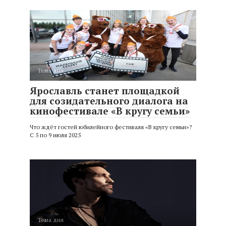
Тема дня
Ярославль станет площадкой
для созидательного диалога на
кинофестивале «В кругу семьи»
Что ждёт гостей юбилейного фестиваля «В кругу семьи»?
С 5 по 9 июля 2025
Тема дня