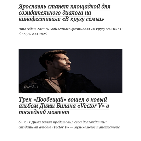
Ярославль станет площадкой для
созидательного диалога на
кинофестивале «В кругу семьи»
Что ждёт гостей юбилейного фестиваля «В кругу семьи»? С
5 по 9 июля 2025
Тема дня
Трек «Пообещай» вошел в новый
альбом Димы Билана «Vector V» в
последний момент
6 июня Дима Билан представил свой долгожданный
студийный альбом «Vector V» — музыкальное путешествие,