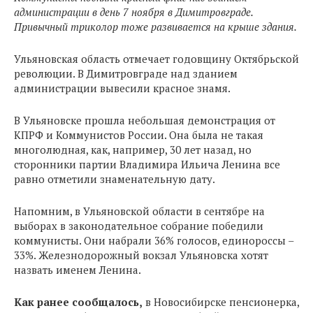
администрации в день 7 ноября в Димитровграде.
Привычный триколор тоже развивается на крыше здания.
Ульяновская область отмечает годовщину Октябрьской
революции. В Димитровграде над зданием
администрации вывесили красное знамя.
В Ульяновске прошла небольшая демонстрация от
КПРФ и Коммунистов России. Она была не такая
многолюдная, как, например, 30 лет назад, но
сторонники партии Владимира Ильича Ленина все
равно отметили знаменательную дату.
Напомним, в Ульяновской области в сентябре на
выборах в законодательное собрание победили
коммунисты. Они набрали 36% голосов, единороссы –
33%. Железнодорожный вокзал Ульяновска хотят
назвать именем Ленина.
Как ранее сообщалось,
в Новосибирске пенсионерка,