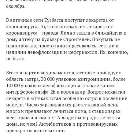
октября.
В аптечные сети Кузбасса поступят лекарства от
коронавируса. То, что в аптеках нет лекарств от
коронавируса – правда. Лично зашла в ближайшую к
дому аптеку на бульваре Строителей. Покупать не
планировала, просто поинтересовалась, есть ли в
наличии левофлоксацин и цефтриаксон. Их, конечно,
не было.
Всего в партии медикаментов, которые прибудут в
область завтра, 30 000 упаковок азитромицина, более
10 000 упаковок левофлоксацина, а также капли
интерферон альфа-2b и коронавир. Вопрос нехватки
лекарств в аптеках встал особенно остро в последние
недели. Число заразившихся растет каждый день,
многим предлагают лечиться дома, в стационарах
мест практически нет. А люди бы и рады лечиться
дома, но чем? Антибиотиков и противовирусных
препаратов в аптеках нет.