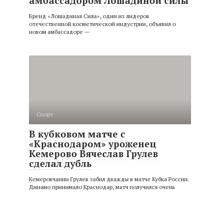
амбассадором Лошадиной силы
Бренд «Лошадиная Сила», один из лидеров
отечественной косметической индустрии, объявил о
новом амбассадоре —
Спорт
В кубковом матче с
«Краснодаром» уроженец
Кемерово Вячеслав Грулев
сделал дубль
Кемеровчанин Грулев забил дважды в матче Кубка России.
Динамо принимало Краснодар, матч получился очень