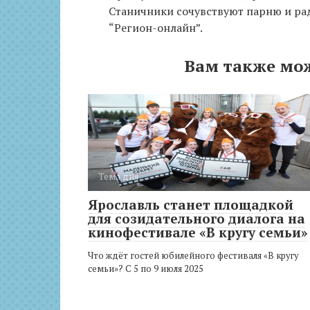
Станичники сочувствуют парню и ра
“Регион-онлайн”.
Вам также мо
Тема дня
Ярославль станет площадкой
для созидательного диалога на
кинофестивале «В кругу семьи»
Что ждёт гостей юбилейного фестиваля «В кругу
семьи»? С 5 по 9 июля 2025