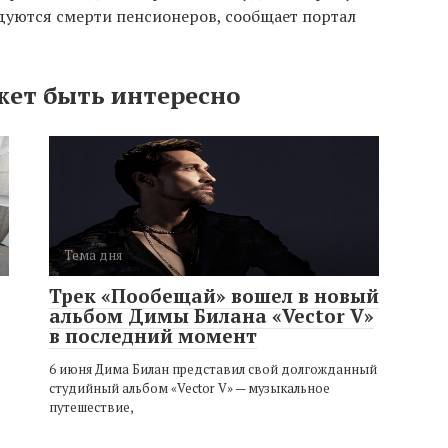
дуются смерти пенсионеров, сообщает портал
жет быть интересно
Тема дня
Трек «Пообещай» вошел в новый
альбом Димы Билана «Vector V»
в последний момент
6 июня Дима Билан представил свой долгожданный
студийный альбом «Vector V» — музыкальное
путешествие,