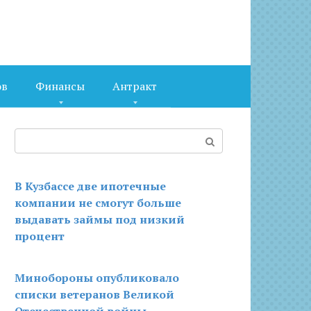
ов
Финансы
Антракт
Поиск:
В Кузбассе две ипотечные
компании не смогут больше
выдавать займы под низкий
процент
Минобороны опубликовало
списки ветеранов Великой