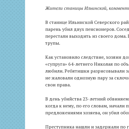
Жители станицы Ильинской, комментир
В станице Ильинской Северского ра
парень убил двух пенсионеров. Сосе
перестали выходить из своего дома
трупы.
Как установило следствие, хозяин д
«супруга» 64-летнего Николая по объ
любили. Ребятишки разрисовывали з
не жаловали одиозную пару за склочн
свои права.
В день убийства 23-летний обвиняем
когда к нему, по его словам, начал
предложениями хозяева, он убил обо
Преступника нашли и задержали по г