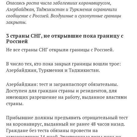
Опасаясь роста числа заболевших коронавирусом,
Азербайджан, Таджикистан и Туркмения ограничили
сообщение с Россией. Воздушные и сухопутные границы
закрыты.
3 страны СНГ, не открывшие пока границу с
Россией
Не все страны СНГ открыли границы с Россией.
В число тех, кто пока закрыл границы вошли трое:
Азербайджан, Туркмения и Таджикистан.
Азербайджан: тест и загранпаспорт обязательны.
Доступен для граждан страны и резидентов, для
имеющих разрешение на работу, выданное властями
страны.
Прибывшие должны предъявить отрицательный тест
на коронавирус, выданный не ранее 48 часов назад.
Граждане без теста обязаны провести на
самоизоляции 14 дней. Электронные визы пока не