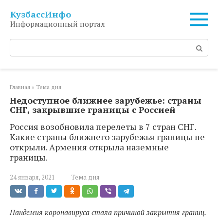
Перейти
КузбассИнфо
к
Информационный портал
контенту
Поиск:
Главная
»
Тема дня
Недоступное ближнее зарубежье: страны
СНГ, закрывшие границы с Россией
Россия возобновила перелеты в 7 стран СНГ.
Какие страны ближнего зарубежья границы не
открыли. Армения открыла наземные
границы.
24 января, 2021
Тема дня
Пандемия коронавируса стала причиной закрытия границ.