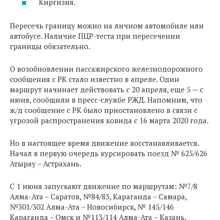
Киргизия.
Пересечь границу можно на личном автомобиле или
автобусе. Наличие ПЦР-теста при пересечении
границы обязательно.
О возобновлении пассажирского железнодорожного
сообщения с РК стало известно в апреле. Один
маршрут начинает действовать с 20 апреля, еще 5 — с
июня, сообщили в пресс-службе РЖД. Напомним, что
ж/д сообщение с РК было приостановлено в связи с
угрозой распространения ковида с 16 марта 2020 года.
Но в настоящее время движение восстанавливается.
Начал в первую очередь курсировать поезд № 625/626
Атырау – Астрахань.
С 1 июня запускают движение по маршрутам: №7/8
Алма-Ата – Саратов, №84/83, Караганда – Самара,
№301/302 Алма-Ата – Новосибирск, № 145/146
Караганда – Омск и №113/114 Алма-Ата – Казань.