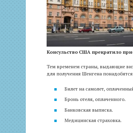
Консульство США прекратило при
Тем временем страны, выдающие виз
для получения Шенгена понадобятся
Билет на самолет, оплаченны
Бронь отеля, оплаченного.
Банковская выписка.
Медицинская страховка.