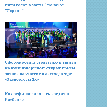
пяти голов в матче “Монако” –
“Лорьян”
Сформировать стратегию и выйти
на внешний рынок: открыт прием
заявок на участие в акселераторе
«Экспортеры 2.0»
Как рефинансировать кредит в
Росбанке