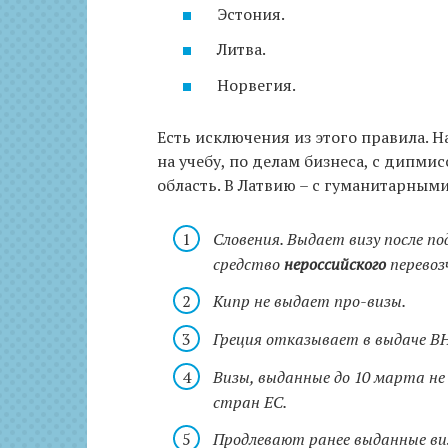
Эстония.
Литва.
Норвегия.
Есть исключения из этого правила. Н
на учебу, по делам бизнеса, с дипми
область. В Латвию – с гуманитарным
Словения. Выдает визу после 
средство
нероссийского
перевоз
Кипр не выдает про-визы.
Греция отказывает в выдаче В
Визы, выданные до 10 марта не
стран ЕС.
Продлевают ранее выданные ви