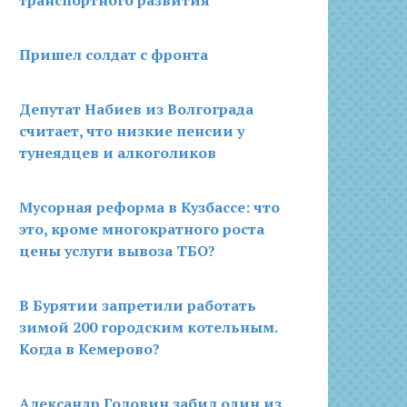
транспортного развития
Пришел солдат с фронта
Депутат Набиев из Волгограда
считает, что низкие пенсии у
тунеядцев и алкоголиков
Мусорная реформа в Кузбассе: что
это, кроме многократного роста
цены услуги вывоза ТБО?
В Бурятии запретили работать
зимой 200 городским котельным.
Когда в Кемерово?
Александр Головин забил один из