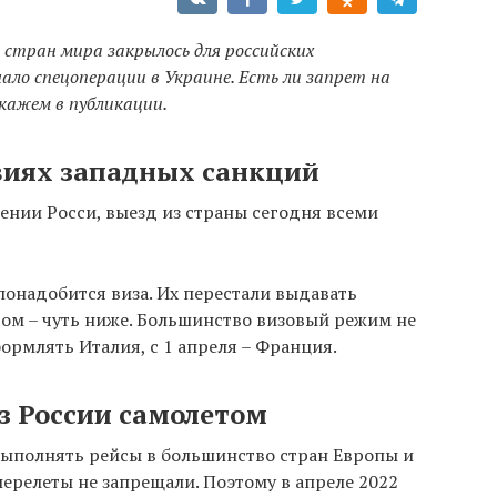
стран мира закрылось для российских
чало спецоперации в Украине. Есть ли запрет на
скажем в публикации.
овиях западных санкций
ении Росси, выезд из страны сегодня всеми
понадобится виза. Их перестали выдавать
том – чуть ниже. Большинство визовый режим не
формлять Италия, с 1 апреля – Франция.
из России самолетом
выполнять рейсы в большинство стран Европы и
ерелеты не запрещали. Поэтому в апреле 2022