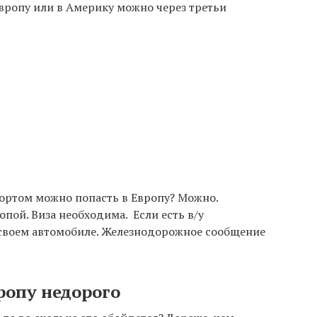
Европу или в Америку можно через третьи
ортом можно попасть в Европу? Можно.
пой. Виза необходима. Если есть в/у
своем автомобиле. Железнодорожное сообщение
ропу недорого