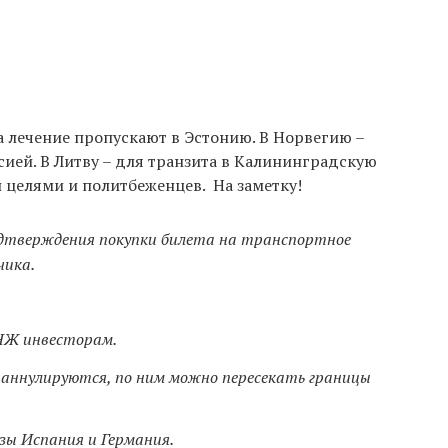
а лечение пропускают в Эстонию. В Норвегию –
ссией. В Литву – для транзита в Калининградскую
и целями и политбеженцев. На заметку!
подтверждения покупки билета на транспортное
чика.
НЖ инвесторам.
 аннулируются, по ним можно пересекать границы
зы Испания и Германия.