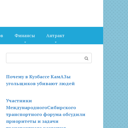
ов
Финансы
Антракт
Поиск:
Почему в Кузбассе КамАЗы
угольщиков убивают людей
Участники
МеждународногоСибирского
транспортного форума обсудили
приоритеты и задачи