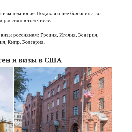
 визы немногие. Подавляющее большинство
и россиян в том числе.
изы россиянам: Греция, Италия, Венгрия,
ия, Кипр, Болгария.
ген и визы в США