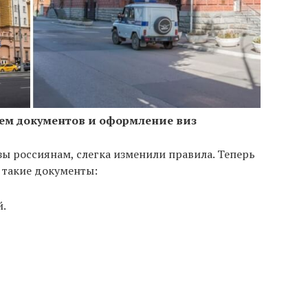
ем документов и оформление виз
ы россиянам, слегка изменили правила. Теперь
 такие документы:
й.