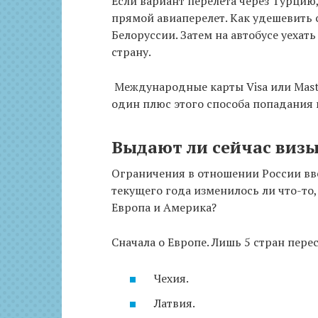
Если вариант перелета через Турцию,
прямой авиаперелет. Как удешевить 
Белоруссии. Затем на автобусе уехать
страну.
Международные карты Visa или Maste
один плюс этого способа попадания 
Выдают ли сейчас виз
Ограничения в отношении России вв
текущего года изменилось ли что-то
Европа и Америка?
Сначала о Европе. Лишь 5 стран пере
Чехия.
Латвия.