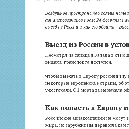
Воздушное пространство большинства 
авиаперевозчиков после 24 февраля: на
выезд из России и как его обойти – рас
Выезд из России в усл
Несмотря на санкции Запада в отнош
видами транспорта доступен.
Чтобы выехать в Европу россиянину 
некоторые европейские страны, об э
ужесточали. С 1 марта визы начала о
Как попасть в Европу 
Российские авиакомпании не могут 
мира, но зарубежным перевозчикам п