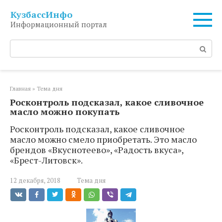
Перейти
КузбассИнфо
к
Информационный портал
контенту
Поиск:
Главная
»
Тема дня
Росконтроль подсказал, какое сливочное
масло можно покупать
Росконтроль подсказал, какое сливочное
масло можно смело приобретать. Это масло
брендов «Вкуснотеево», «Радость вкуса»,
«Брест-Литовск».
12 декабря, 2018
Тема дня