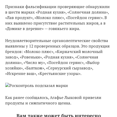
Признаки фальсификации проверяющие обнаружили
в шести марках «Родная кухня», «Солнечная долина»,
«Лав продукт», «Молоко плюс», «Посейдон сервис». В
них выявлено присутствие растительных жиров, а в
«Домике в деревне» — говяжьего жира.
Неудовлетворительные органолептические свойства
выявлены у 12 проверенных образцов. Это продукция
брендов: «Молоко плюс», «Киржачский молочный
завод», «Ровеньки», «Родная кухня», «Солнечная
долина», «Число му», «Посейдон сервис», «Выбор
хозяйки», «Балтком», «Сернурский сырзавод»,
«Искренне ваш», «Крестьянские узоры».
Как ранее сообщалось, Агафье Лыковой привезли
продукты и симпатичного щенка.
Вам также может быть интересно