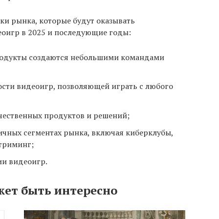
ки рынка, которые будут оказывать
еоигр в 2025 и последующие годы:
продукты создаются небольшими командами
сти видеоигр, позволяющей играть с любого
чественных продуктов и решений;
ичных сегментах рынка, включая киберклубы,
триминг;
ии видеоигр.
жет быть интересно