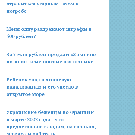
отравиться угарным газом в
погребе
Меня одну раздражают штрафы в
500 рублей?
За 7 млн рублей продали «Зимнюю
вишню» кемеровские взяточники
Ребенок упал в ливневую
канализацию и его унесло в
открытое море
Украинские беженцы во Франции
в марте 2022 года – что
предоставляют людям, на сколько,
можно ли работать