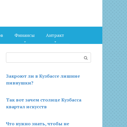
ов
Финансы
Антракт
Поиск:
Закроют ли в Кузбассе лишние
пивнушки?
Так вот зачем столице Кузбасса
квартал искусств
Что нужно знать, чтобы не