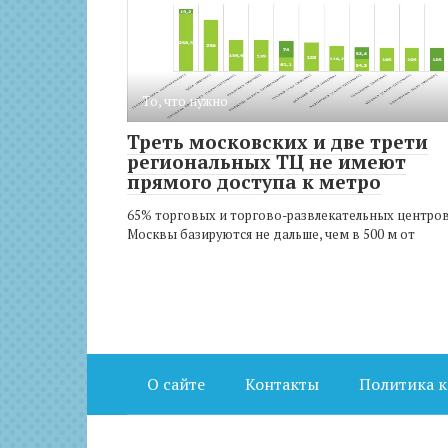
То, что нужно
Треть московских и две трети
региональных ТЦ не имеют
прямого доступа к метро
65% торговых и торгово-развлекательных центро
Москвы базируются не дальше, чем в 500 м от
О сайте
Контакты
Политика 