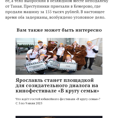
ее, а тело выбросили в безлюдном месте неподалеку
от Таная. Преступники приехали в Кемерово, где
продали машину за 155 тысяч рублей. В настоящее
время оба задержаны, возбуждено уголовное дело.
Вам также может быть интересно
Тема дня
Ярославль станет площадкой
для созидательного диалога на
кинофестивале «В кругу семьи»
Что ждёт гостей юбилейного фестиваля «В кругу семьи»?
С 5 по 9 июля 2025