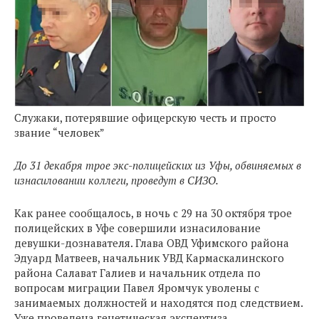
Служаки, потерявшие офицерскую честь и просто
звание “человек”
До 31 декабря трое экс-полицейских из Уфы, обвиняемых в
изнасиловании коллеги, проведут в СИЗО.
Как ранее сообщалось, в ночь с 29 на 30 октября трое
полицейских в Уфе совершили изнасилование
девушки-дознавателя. Глава ОВД Уфимского района
Эдуард Матвеев, начальник УВД Кармаскалинского
района Салават Галиев и начальник отдела по
вопросам миграции Павел Яромчук уволены с
занимаемых должностей и находятся под следствием.
Уже проведена генетическая экспертиза,