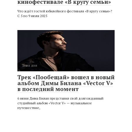
кинофестивале «В кругу семьи»
Что ждёт гостей юбилейного фестиваля «В кругу семьи»?
С 5 по 9 июля 2025
Тема дня
Трек «Пообещай» вошел в новый
альбом Димы Билана «Vector V»
в последний момент
6 июня Дима Билан представил свой долгожданный
студийный альбом «Vector V» — музыкальное
путешествие,