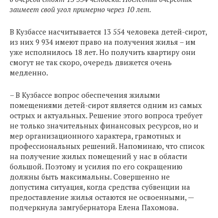
заимеет свой угол примерно через 10 лет.
В Кузбассе насчитывается 13 554 человека детей-сирот,
из них 9 934 имеют право на получения жилья – им
уже исполнилось 18 лет. Но получить квартиру они
смогут не так скоро, очередь движется очень
медленно.
– В Кузбассе вопрос обеспечения жилыми
помещениями детей-сирот является одним из самых
острых и актуальных. Решение этого вопроса требует
не только значительных финансовых ресурсов, но и
мер организационного характера, грамотных и
профессиональных решений. Напоминаю, что список
на получение жилых помещений у нас в области
большой. Поэтому и усилия по его сокращению
должны быть максимальны. Совершенно не
допустима ситуация, когда средства субвенции на
предоставление жилья остаются не освоенными, —
подчеркнула замгубернатора Елена Пахомова.