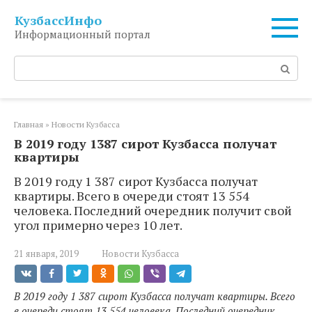
Перейти
КузбассИнфо
к
Информационный портал
контенту
Поиск:
Главная
»
Новости Кузбасса
В 2019 году 1387 сирот Кузбасса получат
квартиры
В 2019 году 1 387 сирот Кузбасса получат
квартиры. Всего в очереди стоят 13 554
человека. Последний очередник получит свой
угол примерно через 10 лет.
21 января, 2019
Новости Кузбасса
В 2019 году 1 387 сирот Кузбасса получат квартиры. Всего
в очереди стоят 13 554 человека. Последний очередник