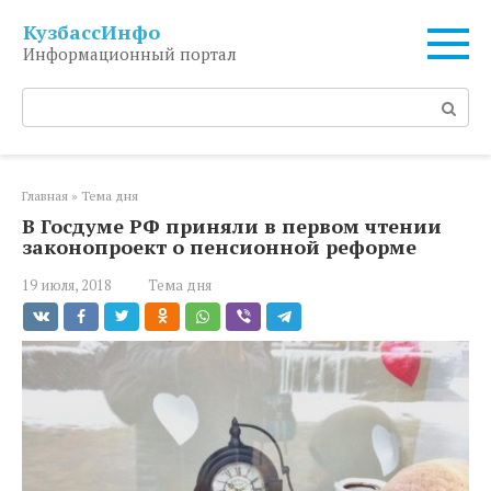
Перейти
КузбассИнфо
к
Информационный портал
контенту
Поиск:
Главная
»
Тема дня
В Госдуме РФ приняли в первом чтении
законопроект о пенсионной реформе
19 июля, 2018
Тема дня