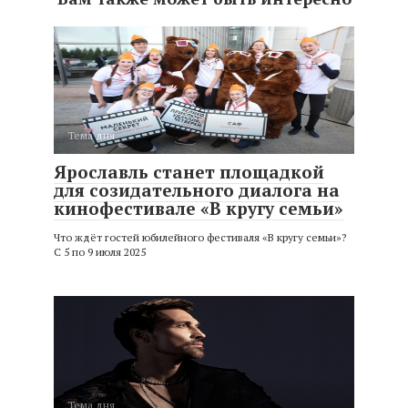
Тема дня
Ярославль станет площадкой
для созидательного диалога на
кинофестивале «В кругу семьи»
Что ждёт гостей юбилейного фестиваля «В кругу семьи»?
С 5 по 9 июля 2025
Тема дня