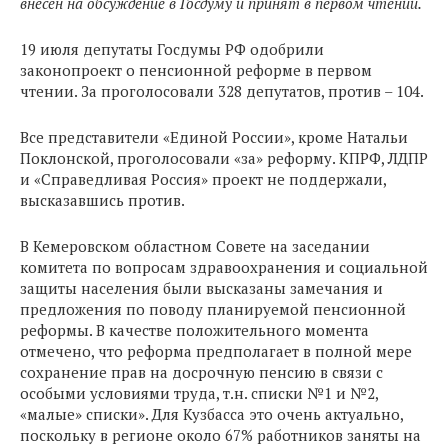
внесен на обсуждение в Госдуму и принят в первом чтении.
19 июля депутаты Госдумы РФ одобрили
законопроект о пенсионной реформе в первом
чтении. За проголосовали 328 депутатов, против – 104.
Все представители «Единой России», кроме Натальи
Поклонской, проголосовали «за» реформу. КПРФ, ЛДПР
и «Справедливая Россия» проект не поддержали,
высказавшись против.
В Кемеровском областном Совете на заседании
комитета по вопросам здравоохранения и социальной
защиты населения были высказаны замечания и
предложения по поводу планируемой пенсионной
реформы. В качестве положительного момента
отмечено, что реформа предполагает в полной мере
сохранение прав на досрочную пенсию в связи с
особыми условиями труда, т.н. списки №1 и №2,
«малые» списки». Для Кузбасса это очень актуально,
поскольку в регионе около 67% работников заняты на