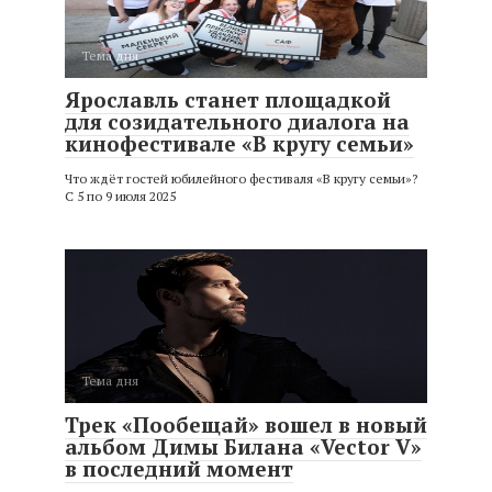
Тема дня
Ярославль станет площадкой
для созидательного диалога на
кинофестивале «В кругу семьи»
Что ждёт гостей юбилейного фестиваля «В кругу семьи»?
С 5 по 9 июля 2025
Тема дня
Трек «Пообещай» вошел в новый
альбом Димы Билана «Vector V»
в последний момент