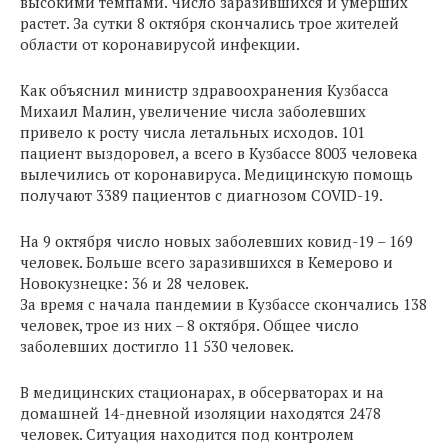
высокими темпами. Число заразившихся и умерших
растет. За сутки 8 октября скончались трое жителей
области от коронавирусой инфекции.
Как объяснил министр здравоохранения Кузбасса
Михаил Малин, увеличение числа заболевших
привело к росту числа летальных исходов. 101
пациент выздоровел, а всего в Кузбассе 8003 человека
вылечились от коронавируса. Медицинскую помощь
получают 3389 пациентов с диагнозом COVID-19.
На 9 октября число новых заболевших ковид-19 – 169
человек. Больше всего заразившихся в Кемерово и
Новокузнецке: 36 и 28 человек.
За время с начала пандемии в Кузбассе скончались 138
человек, трое из них – 8 октября. Общее число
заболевших достигло 11 530 человек.
В медицинских стационарах, в обсерваторах и на
домашней 14-дневной изоляции находятся 2478
человек. Ситуация находится под контролем