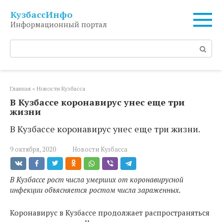
Перейти
КузбассИнфо
к
Информационный портал
контенту
Поиск:
Главная
»
Новости Кузбасса
В Кузбассе коронавирус унес еще три
жизни
В Кузбассе коронавирус унес еще три жизни.
9 октября, 2020
Новости Кузбасса
В Кузбассе рост числа умерших от коронавирусной
инфекции объясняется ростом числа зараженных.
Коронавирус в Кузбассе продолжает распространяться